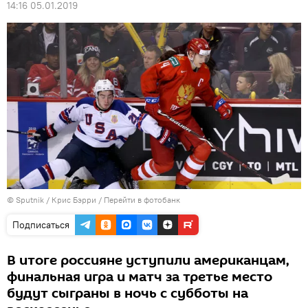
14:16 05.01.2019
© Sputnik / Крис Бэрри
/
Перейти в фотобанк
Подписаться
В итоге россияне уступили американцам,
финальная игра и матч за третье место
будут сыграны в ночь с субботы на