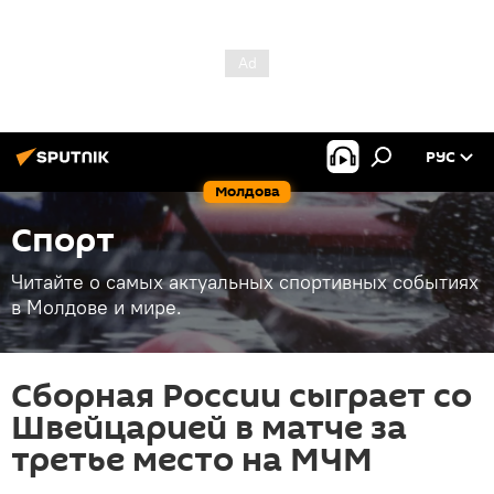
РУС
Молдова
Спорт
Читайте о самых актуальных спортивных событиях
в Молдове и мире.
Сборная России сыграет со
Швейцарией в матче за
третье место на МЧМ