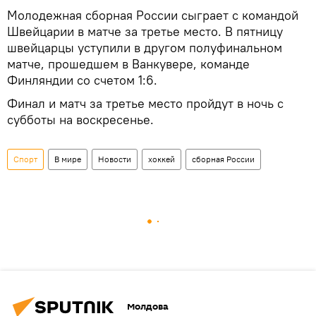
Молодежная сборная России сыграет с командой
Швейцарии в матче за третье место. В пятницу
швейцарцы уступили в другом полуфинальном
матче, прошедшем в Ванкувере, команде
Финляндии со счетом 1:6.
Финал и матч за третье место пройдут в ночь с
субботы на воскресенье.
Спорт
В мире
Новости
хоккей
сборная России
Молдова