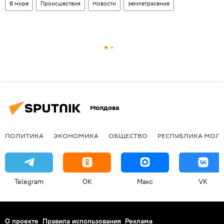
В мире
Происшествия
Новости
землетрясение
Молдова
ПОЛИТИКА
ЭКОНОМИКА
ОБЩЕСТВО
РЕСПУБЛИКА МОЛ
Telegram
OK
Макс
VK
О проекте
Правила использования
Реклама