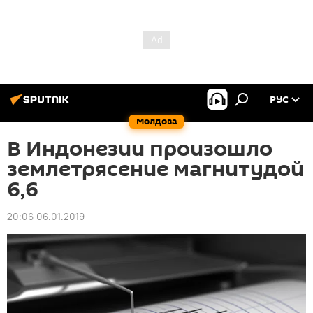
РУС
Молдова
В Индонезии произошло
землетрясение магнитудой
6,6
20:06 06.01.2019