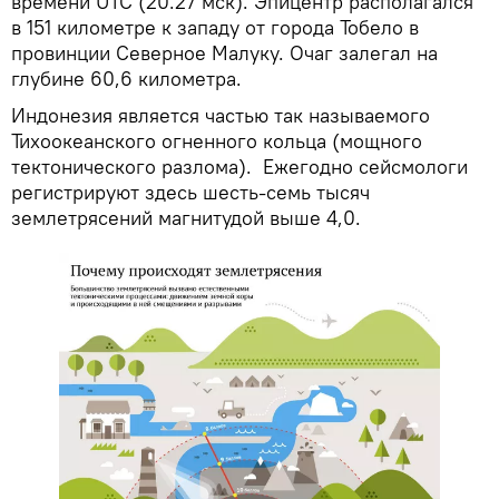
времени UTC (20.27 мск). Эпицентр располагался
в 151 километре к западу от города Тобело в
провинции Северное Малуку. Очаг залегал на
глубине 60,6 километра.
Индонезия является частью так называемого
Тихоокеанского огненного кольца (мощного
тектонического разлома). Ежегодно сейсмологи
регистрируют здесь шесть-семь тысяч
землетрясений магнитудой выше 4,0.