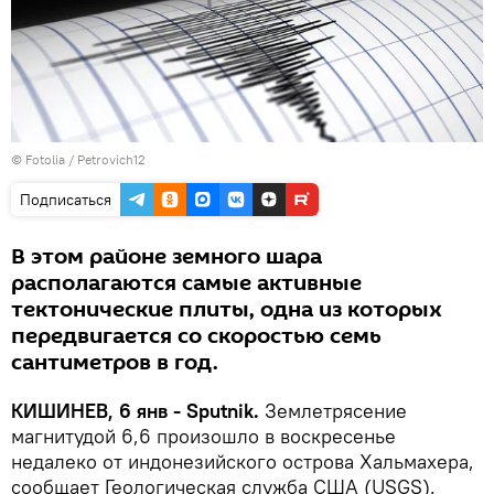
©
Fotolia
/ Petrovich12
Подписаться
В этом районе земного шара
располагаются самые активные
тектонические плиты, одна из которых
передвигается со скоростью семь
сантиметров в год.
КИШИНЕВ, 6 янв - Sputnik.
Землетрясение
магнитудой 6,6 произошло в воскресенье
недалеко от индонезийского острова Хальмахера,
сообщает Геологическая служба США (USGS).