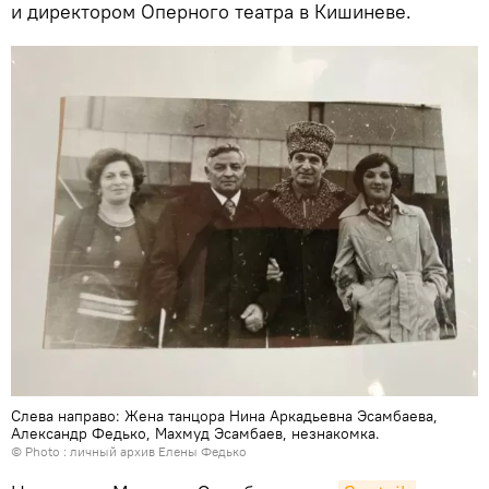
и директором Оперного театра в Кишиневе.
Слева направо: Жена танцора Нина Аркадьевна Эсамбаева,
Александр Федько, Махмуд Эсамбаев, незнакомка.
© Photo : личный архив Елены Федько