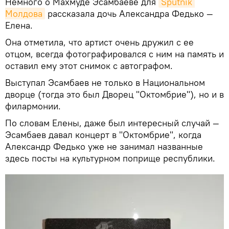
Немного о Махмуде Эсамбаеве для
Sputnik 
Молдова
рассказала дочь Александра Федько —
Елена.
Она отметила, что артист очень дружил с ее
отцом, всегда фотографировался с ним на память и
оставил ему этот снимок с автографом.
Выступал Эсамбаев не только в Национальном
дворце (тогда это был Дворец "Октомбрие"), но и в
филармонии.
По словам Елены, даже был интересный случай —
Эсамбаев давал концерт в "Октомбрие", когда
Александр Федько уже не занимал названные
здесь посты на культурном поприще республики.