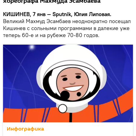
хореографа Махмуда Эсамбаева
КИШИНЕВ, 7 янв — Sputnik, Юлия Липовая.
Великий Махмуд Эсамбаев неоднократно посещал
Кишинев с сольными программами в далекие уже
теперь 60-е и на рубеже 70-80 годов.
Инфографика