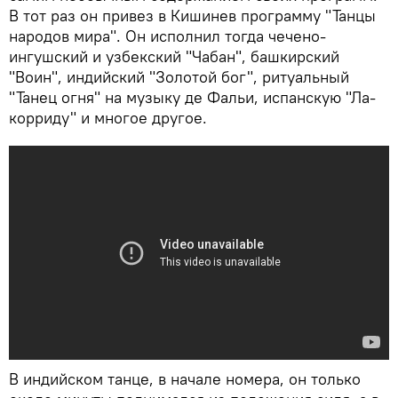
В тот раз он привез в Кишинев программу "Танцы
народов мира". Он исполнил тогда чечено-
ингушский и узбекский "Чабан", башкирский
"Воин", индийский "Золотой бог", ритуальный
"Танец огня" на музыку де Фальи, испанскую "Ла-
корриду" и многое другое.
В индийском танце, в начале номера, он только