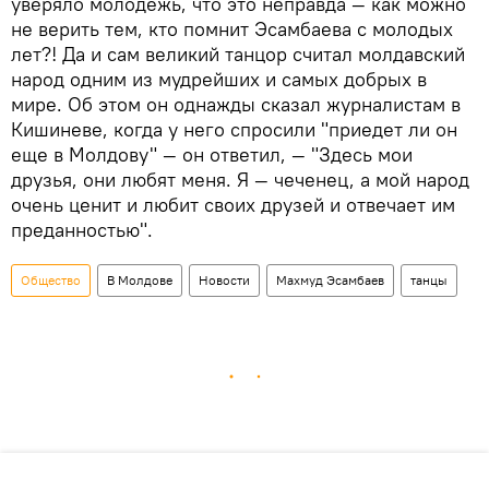
уверяло молодежь, что это неправда — как можно
не верить тем, кто помнит Эсамбаева с молодых
лет?! Да и сам великий танцор считал молдавский
народ одним из мудрейших и самых добрых в
мире. Об этом он однажды сказал журналистам в
Кишиневе, когда у него спросили "приедет ли он
еще в Молдову" — он ответил, — "Здесь мои
друзья, они любят меня. Я — чеченец, а мой народ
очень ценит и любит своих друзей и отвечает им
преданностью".
Общество
В Молдове
Новости
Махмуд Эсамбаев
танцы