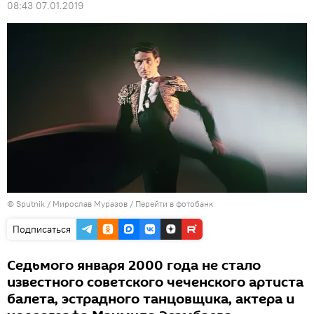
08:43 07.01.2019
© Sputnik / Мирослав Муразов
/
Перейти в фотобанк
Подписаться
Седьмого января 2000 года не стало
известного советского чеченского артиста
балета, эстрадного танцовщика, актера и