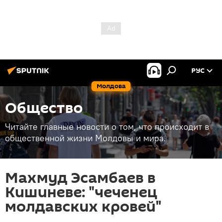
РУС
Молдова
Общество
Читайте главные новости о том, что происходит в
общественной жизни Молдовы и мира.
Махмуд Эсамбаев в
Кишиневе: "чеченец
молдавских кровей"