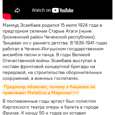
Махмуд Эсамбаев родился 15 июля 1924 года в
предгорном селении Старые Атаги (ныне
Грозненский район Чеченской республики).
Танцевал он с раннего детства. В 1939-1941 годах
работал в Чечено-Ингушском государственном
ансамбле песни и танца. В годы Великой
Отечественной войны Эсамбаев выступал в
составе фронтовой концертной бригады на
передовой, на строительстве оборонительных
сооружений, в военных госпиталях.
Продюсер объяснил, почему в Кишинев не 
приезжают Metallica и Мадонна>>>
В послевоенные годы артист был солистом
Киргизского театра оперы и балета в городе
Фрунзе. К концу 50-х годов он оставил