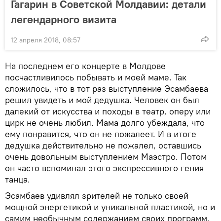
Гагарин в Советской Молдавии: детали
легендарного визита
12 апреля 2018, 08:57
На последнем его концерте в Молдове
посчастливилось побывать и моей маме. Так
сложилось, что в тот раз выступление Эсамбаева
решил увидеть и мой дедушка. Человек он был
далекий от искусства и походы в театр, оперу или
цирк не очень любил. Мама долго убеждала, что
ему понравится, что он не пожалеет. И в итоге
дедушка действительно не пожалел, оставшись
очень довольным выступлением Маэстро. Потом
он часто вспоминал этого экспрессивного гения
танца.
Эсамбаев удивлял зрителей не только своей
мощной энергетикой и уникальной пластикой, но и
самим необычным содержанием своих программ.