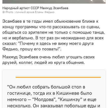
Народный артист СССР Махмуд Эсамбаев
© Photo : личный архив Елены Федько
Эсамбаев в те годы имел обыкновение ближе к
концу программы что-то рассказывать со сцены,
общаться со зрителем не только с помощью танца,
но и вербально. В тот раз он неожиданно для всех
сказал: "Почему я здесь не вижу моего друга
Федько, прошу его позвать!".
Махмуд Эсамбаев очень любил угощать своих
друзей, коллег, людей из круга общения.
"Он любил собрать большой стол в
гостинице, тогда их в Кишиневе было
немного — "Молдова", "Кишинэу" и еще
несколько. Он заказывал побольше еды и