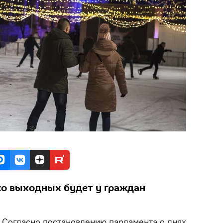
ько выходных будет у граждан
Согласно постановлению парламента о днях