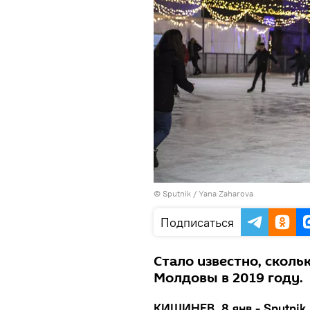
© Sputnik / Yana Zaharova
Подписаться
Стало известно, скол
Молдовы в 2019 году.
КИШИНЕВ, 8 янв - Sputnik.