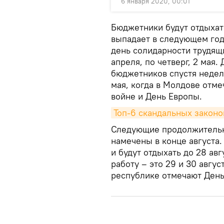
6 января 2020, 00:01
Бюджетники будут отдыхать
выпадает в следующем год
день солидарности трудящ
апреля, по четверг, 2 мая
бюджетников спустя недел
мая, когда в Молдове отм
войне и День Европы.
Топ-6 скандальных законо
Следующие продолжитель
намечены в конце августа.
и будут отдыхать до 28 авг
работу – это 29 и 30 август
республике отмечают День 