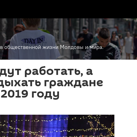
т в общественной жизни Молдовы и мира.
дут работать, а
дыхать граждане
2019 году