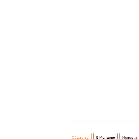
Общество
В Молдове
Новости