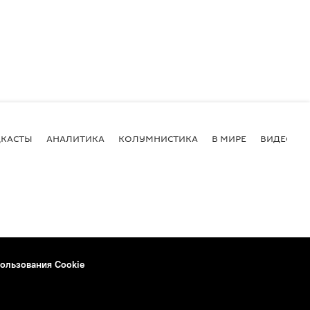
КАСТЫ
АНАЛИТИКА
КОЛУМНИСТИКА
В МИРЕ
ВИДЕО
ользования Cookie