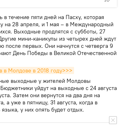
 в течение пяти дней на Пасху, которая
у на 28 апреля, и 1 мая – в Международный
ихся. Выходные продлятся с субботы, 27
. Другие мини-каникулы из четырех дней ждут
ю после первых. Они начнутся с четверга 9
ечают День Победы в Великой Отечественной
в в Молдове в 2018 году>>>
ные выходные у жителей Молдовы
 Бюджетники уйдут на выходные с 24 августа
уста. Затем они вернутся на два дня на
а, а уже в пятницу, 31 августа, когда в
языка, у них опять будет отдых.