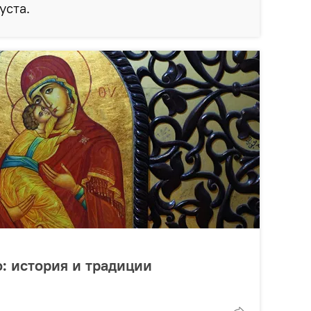
уста.
: история и традиции