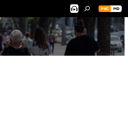
РУС
MD