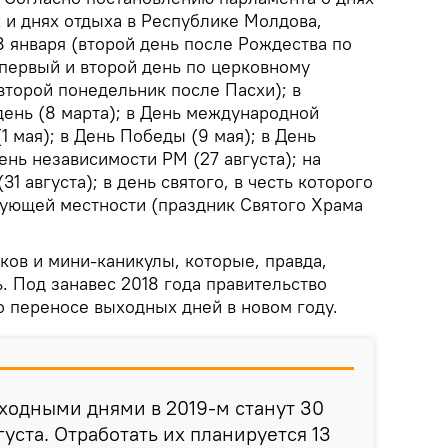
 и днях отдыха в Республике Молдова,
 января (второй день после Рождества по
(первый и второй день по церковному
второй понедельник после Пасхи); в
нь (8 марта); в День международной
1 мая); в День Победы (9 мая); в День
ень независимости РМ (27 августа); на
31 августа); в день святого, в честь которого
вующей местности (праздник Святого Храма
ков и мини-каникулы, которые, правда,
. Под занавес 2018 года правительство
о переносе выходных дней в новом году.
одными днями в 2019-м станут 30
вгуста. Отработать их планируется 13