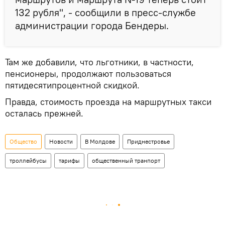
132 рубля", - сообщили в пресс-службе
администрации города Бендеры.
Там же добавили, что льготники, в частности,
пенсионеры, продолжают пользоваться
пятидесятипроцентной скидкой.
Правда, стоимость проезда на маршрутных такси
осталась прежней.
Общество
Новости
В Молдове
Приднестровье
троллейбусы
тарифы
общественный транпорт