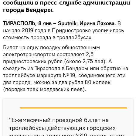
сообщили в пресс-службе администрации
города Бендеры.
ТИРАСПОЛЬ, 8 янв – Sputnik, Ирина Ляхова.
В
начале 2019 года в Приднестровье увеличилась
стоимость проезда в троллейбусах.
Билет на одну поездку общественным
электротранспортом составляет 2,5
приднестровских рубля (около 2,75 лея). А
съездить из Тирасполя в Бендеры или обратно на
троллейбусе маршрута № 19, соединяющего эти
два города, можно за два рубля 80 копеек
(порядка трех молдавских леев).
"Ежемесячный проездной билет на
троллейбусы действующих городских
маршрутов и маршрута №19 теперь стоит