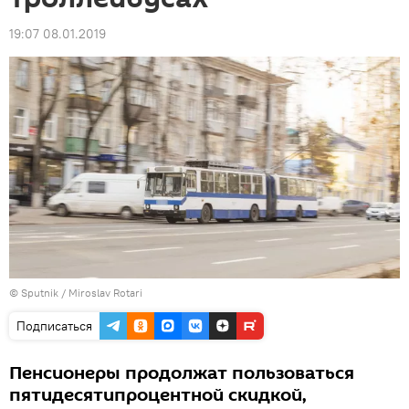
19:07 08.01.2019
© Sputnik / Miroslav Rotari
Подписаться
Пенсионеры продолжат пользоваться
пятидесятипроцентной скидкой,