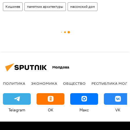
Кишинев
памятник архитектуры
масонский дом
Молдова
ПОЛИТИКА
ЭКОНОМИКА
ОБЩЕСТВО
РЕСПУБЛИКА МОЛ
Telegram
OK
Макс
VK