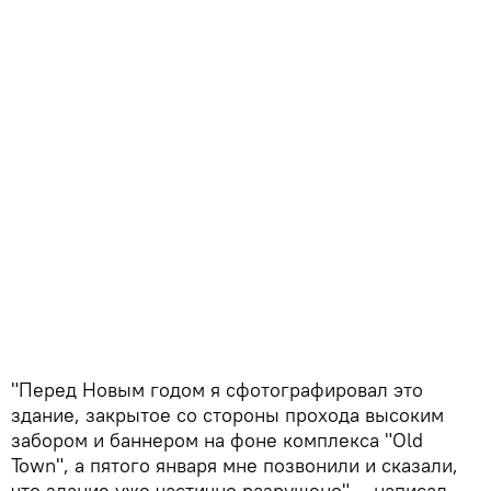
"Перед Новым годом я сфотографировал это
здание, закрытое со стороны прохода высоким
забором и баннером на фоне комплекса "Old
Town", а пятого января мне позвонили и сказали,
что здание уже частично разрушено", - написал