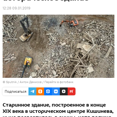
12:28 09.01.2019
© Sputnik / Антон Денисов
/
Перейти в фотобанк
Подписаться
Старинное здание, построенное в конце
XIX века в историческом центре Кишинева,