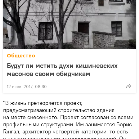
Общество
Будут ли мстить духи кишиневских
масонов своим обидчикам
12 июля 2017, 08:30
"В жизнь претворяется проект,
предусматривающий строительство здания
на месте снесенного. Проект согласован со всеми
профильными структурами. Им занимается Борис
Гангал, архитектор четвертой категории, то есть
с правом реставрации исторических зданий. Он