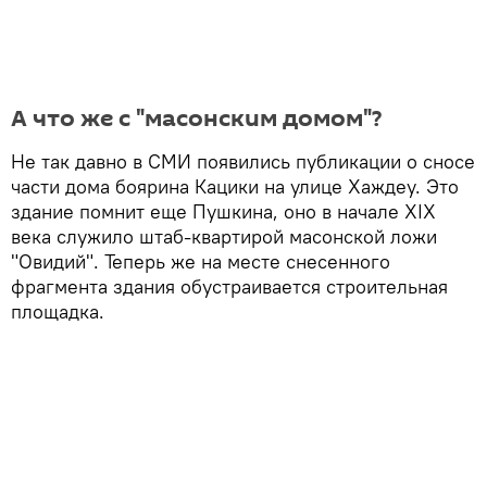
А что же с "масонским домом"?
Не так давно в СМИ появились публикации о сносе
части дома боярина Кацики на улице Хаждеу. Это
здание помнит еще Пушкина, оно в начале XIX
века служило штаб-квартирой масонской ложи
"Овидий". Теперь же на месте снесенного
фрагмента здания обустраивается строительная
площадка.