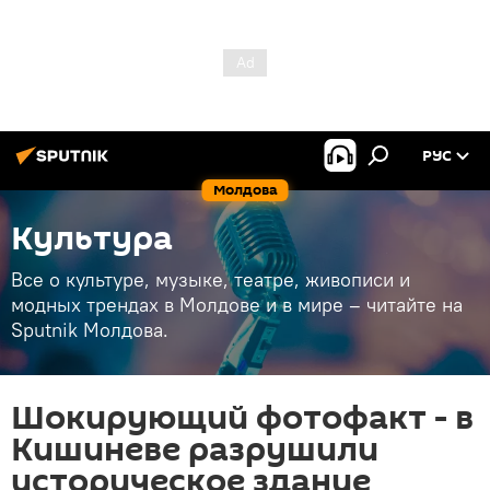
РУС
Молдова
Культура
Все о культуре, музыке, театре, живописи и
модных трендах в Молдове и в мире – читайте на
Sputnik Молдова.
Шокирующий фотофакт - в
Кишиневе разрушили
историческое здание