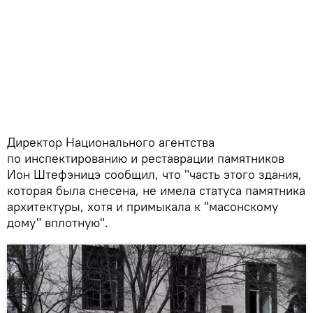
Директор Национального агентства
по инспектированию и реставрации памятников
Ион Штефэницэ сообщил, что "часть этого здания,
которая была снесена, не имела статуса памятника
архитектуры, хотя и примыкала к "масонскому
дому" вплотную".