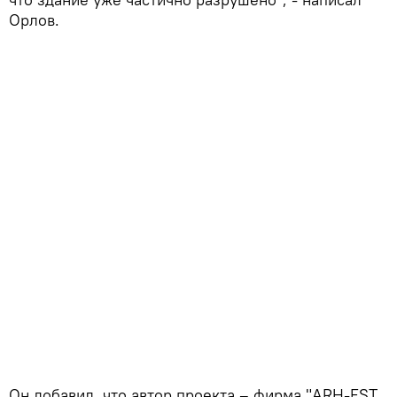
Орлов.
Он добавил, что автор проекта – фирма "ARH-EST