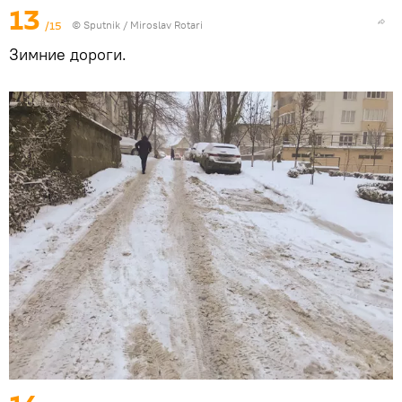
13
/15
© Sputnik / Miroslav Rotari
Зимние дороги.