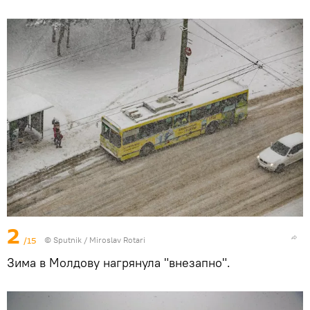
2
/15
© Sputnik / Miroslav Rotari
Зима в Молдову нагрянула "внезапно".