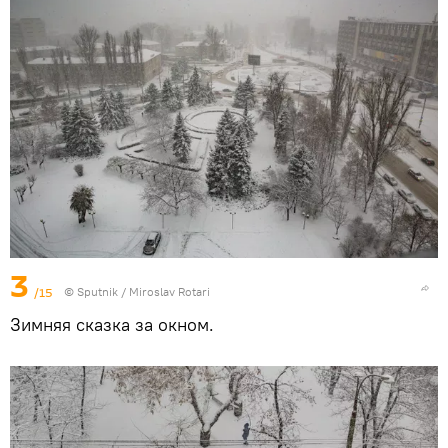
3
/15
© Sputnik / Miroslav Rotari
Зимняя сказка за окном.