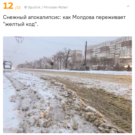
12
/15
© Sputnik / Miroslav Rotari
Снежный апокалипсис: как Молдова переживает
"желтый код".