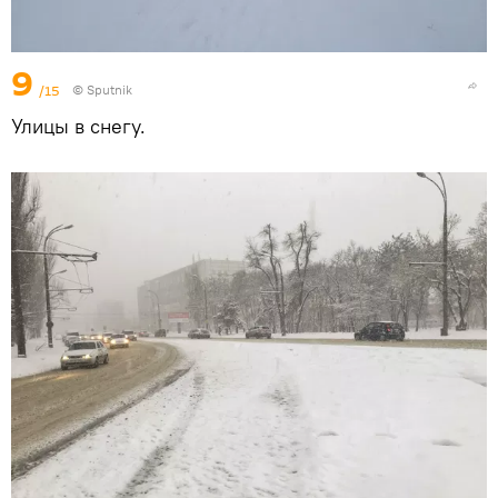
9
/15
© Sputnik
Улицы в снегу.