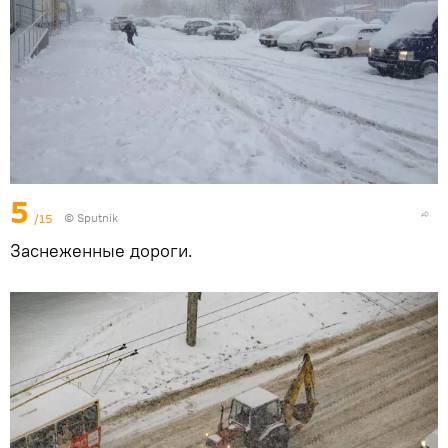
5
/15
© Sputnik
Заснеженные дороги.