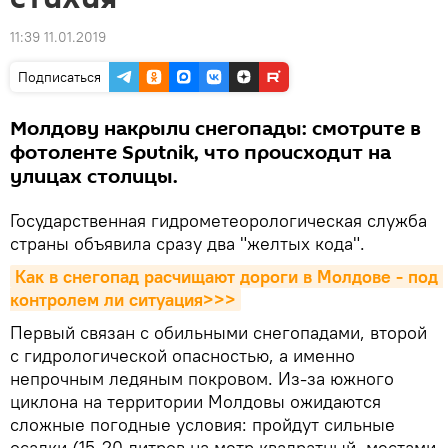
11:39 11.01.2019
Подписаться
Молдову накрыли снегопады: смотрите в
фотоленте Sputnik, что происходит на
улицах столицы.
Государственная гидрометеорологическая служба
страны объявила сразу два "желтых кода".
Как в снегопад расчищают дороги в Молдове - под 
контролем ли ситуация>>>
Первый связан с обильными снегопадами, второй
с гидрологической опасностью, а именно
непрочным ледяным покровом. Из-за южного
циклона на территории Молдовы ожидаются
сложные погодные условия: пройдут сильные
осадки (15-20 литров на метр квадратный, местами