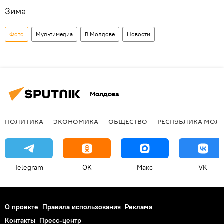
Зима
Фото
Мультимедиа
В Молдове
Новости
Молдова
ПОЛИТИКА
ЭКОНОМИКА
ОБЩЕСТВО
РЕСПУБЛИКА МОЛ
Telegram
OK
Макс
VK
О проекте
Правила использования
Реклама
Контакты
Пресс-центр