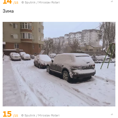
14
/15
© Sputnik / Miroslav Rotari
Зима
15
/15
© Sputnik / Miroslav Rotari