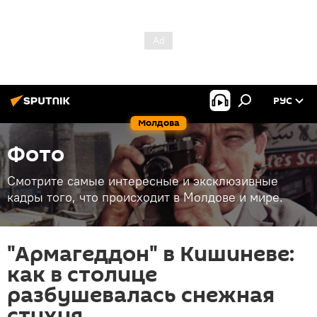
РУС
Молдова
Фото
Смотрите самые интересные и эксклюзивные
кадры того, что происходит в Молдове и мире.
"Армагеддон" в Кишиневе:
как в столице
разбушевалась снежная
стихия