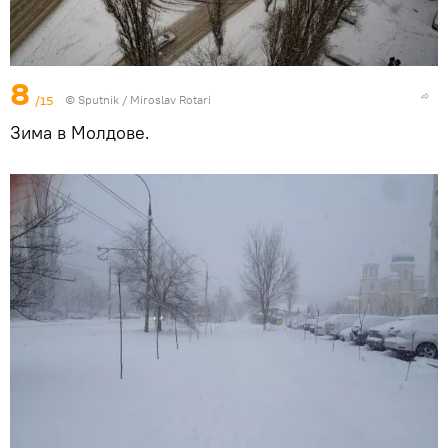
8
/15
© Sputnik / Miroslav Rotari
Зима в Молдове.