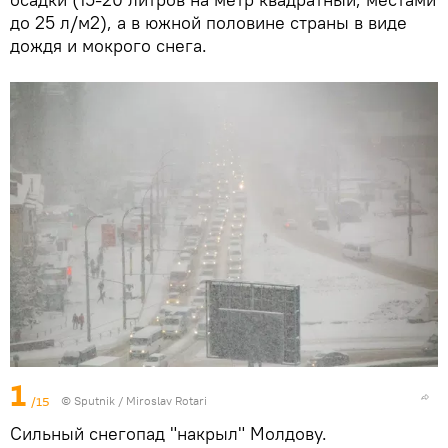
до 25 л/м2), а в южной половине страны в виде
дождя и мокрого снега.
1
/15
© Sputnik / Miroslav Rotari
Сильный снегопад "накрыл" Молдову.