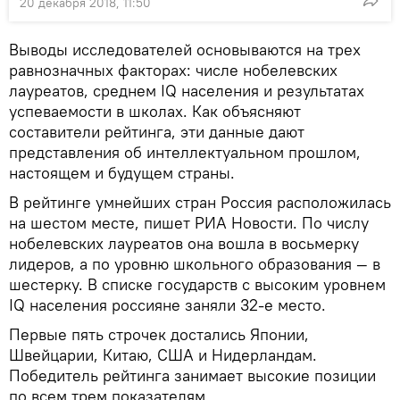
20 декабря 2018, 11:50
Выводы исследователей основываются на трех
равнозначных факторах: числе нобелевских
лауреатов, среднем IQ населения и результатах
успеваемости в школах. Как объясняют
составители рейтинга, эти данные дают
представления об интеллектуальном прошлом,
настоящем и будущем страны.
В рейтинге умнейших стран Россия расположилась
на шестом месте, пишет РИА Новости. По числу
нобелевских лауреатов она вошла в восьмерку
лидеров, а по уровню школьного образования — в
шестерку. В списке государств с высоким уровнем
IQ населения россияне заняли 32-е место.
Первые пять строчек достались Японии,
Швейцарии, Китаю, США и Нидерландам.
Победитель рейтинга занимает высокие позиции
по всем трем показателям.