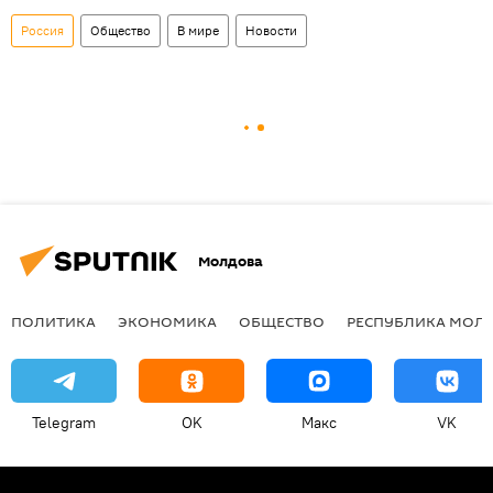
Россия
Общество
В мире
Новости
Молдова
ПОЛИТИКА
ЭКОНОМИКА
ОБЩЕСТВО
РЕСПУБЛИКА МОЛ
Telegram
OK
Макс
VK