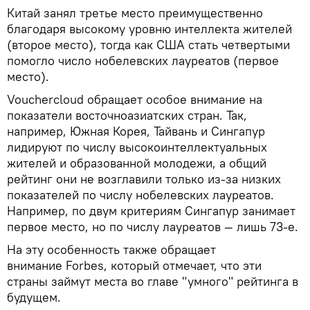
Китай занял третье место преимущественно
благодаря высокому уровню интеллекта жителей
(второе место), тогда как США стать четвертыми
помогло число нобелевских лауреатов (первое
место).
Vouchercloud обращает особое внимание на
показатели восточноазиатских стран. Так,
например, Южная Корея, Тайвань и Сингапур
лидируют по числу высокоинтеллектуальных
жителей и образованной молодежи, а общий
рейтинг они не возглавили только из-за низких
показателей по числу нобелевских лауреатов.
Например, по двум критериям Сингапур занимает
первое место, но по числу лауреатов — лишь 73-е.
На эту особенность также обращает
внимание Forbes, который отмечает, что эти
страны займут места во главе "умного" рейтинга в
будущем.