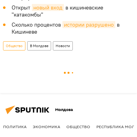
Открыт
новый вход
в кишиневские
"катакомбы"
Сколько процентов
истории разрушено
в
Кишиневе
Общество
В Молдове
Новости
Молдова
ПОЛИТИКА
ЭКОНОМИКА
ОБЩЕСТВО
РЕСПУБЛИКА МОЛ