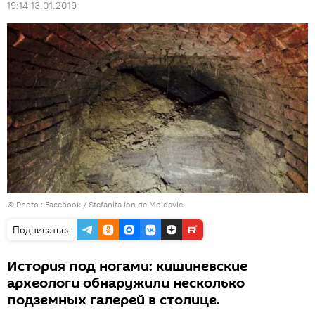
19:14 13.01.2019
© Photo :
Facebook / Stefanita Ion de Moldavie
Подписаться
История под ногами: кишиневские
археологи обнаружили несколько
подземных галерей в столице.