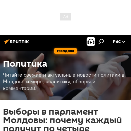
РУС
Молдова
Политика
Читайте свежие и актуальные новости политики в
Молдове и мире, аналитику, обзоры и
комментарии.
Выборы в парламент
Молдовы: почему каждый
получит по четыре