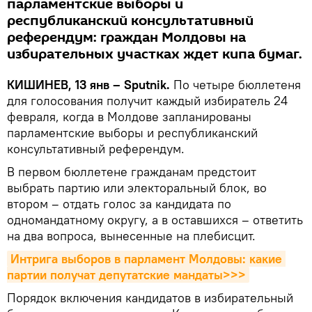
парламентские выборы и
республиканский консультативный
референдум: граждан Молдовы на
избирательных участках ждет кипа бумаг.
КИШИНЕВ, 13 янв – Sputnik.
По четыре бюллетеня
для голосования получит каждый избиратель 24
февраля, когда в Молдове запланированы
парламентские выборы и республиканский
консультативный референдум.
В первом бюллетене гражданам предстоит
выбрать партию или электоральный блок, во
втором – отдать голос за кандидата по
одномандатному округу, а в оставшихся – ответить
на два вопроса, вынесенные на плебисцит.
Интрига выборов в парламент Молдовы: какие 
партии получат депутатские мандаты>>>
Порядок включения кандидатов в избирательный