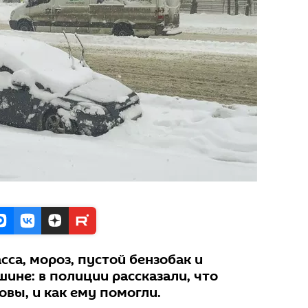
сса, мороз, пустой бензобак и
ине: в полиции рассказали, что
вы, и как ему помогли.