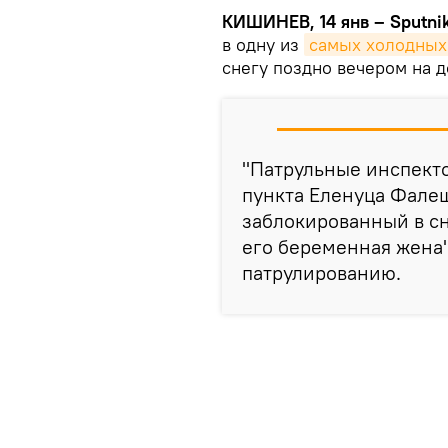
КИШИНЕВ, 14 янв – Sputnik
в одну из
самых холодных
снегу поздно вечером на д
"Патрульные инспект
пункта Еленуца Фалеш
заблокированный в сн
его беременная жена"
патрулированию.