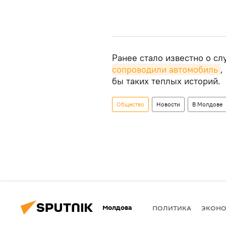
Ранее стало известно о сл
сопроводили автомобиль
,
бы таких теплых историй.
Общество
Новости
В Молдове
Молдова
ПОЛИТИКА
ЭКОН