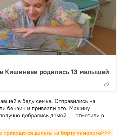
 в Кишиневе родились 13 малышей
авшей в беду семье. Отправились на
ли бензин и привезли его. Машину
получно добрались домой", - отметили в
о приходится делать на борту самолета>>>