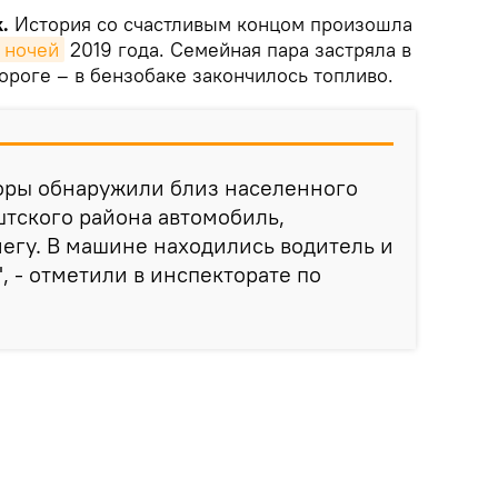
.
История со счастливым концом произошла
 ночей
2019 года. Семейная пара застряла в
ороге – в бензобаке закончилось топливо.
оры обнаружили близ населенного
тского района автомобиль,
егу. В машине находились водитель и
, - отметили в инспекторате по