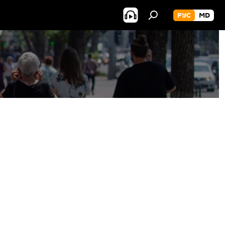
РУС
MD