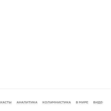
КАСТЫ
АНАЛИТИКА
КОЛУМНИСТИКА
В МИРЕ
ВИДЕО