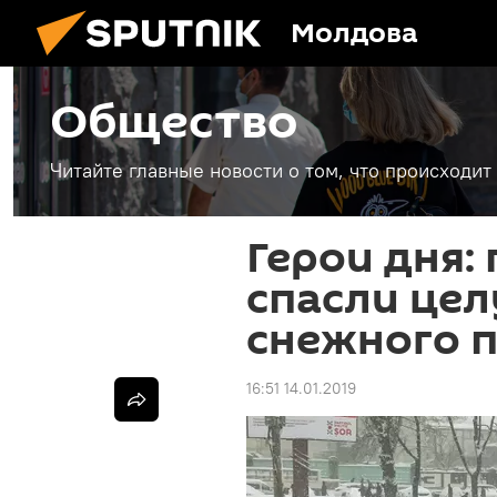
Молдова
Общество
Читайте главные новости о том, что происходи
Герои дня:
спасли цел
снежного п
16:51 14.01.2019