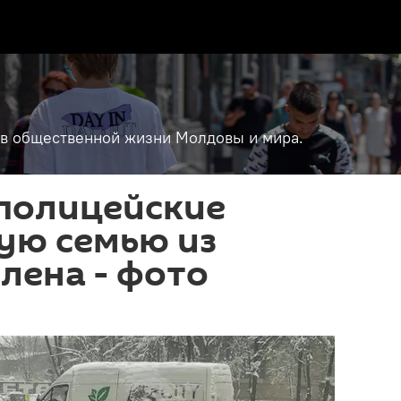
т в общественной жизни Молдовы и мира.
 полицейские
ую семью из
лена - фото