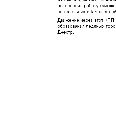
возобновил работу таможе
понедельник в Таможенно
Движение через этот КПП б
образования ледяных торо
Днестр.