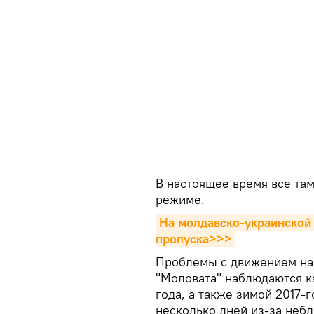
В настоящее время все та
режиме.
На молдавско-украинской 
пропуска>>>
Проблемы с движением на 
"Моловата" наблюдаются к
года, а также зимой 2017-
несколько дней из-за неб