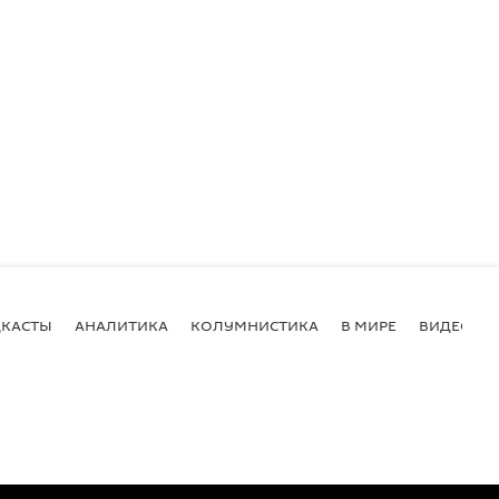
КАСТЫ
АНАЛИТИКА
КОЛУМНИСТИКА
В МИРЕ
ВИДЕО