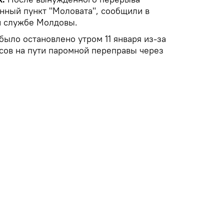
нный пункт "Моловата", сообщили в
й службе Молдовы.
ыло остановлено утром 11 января из-за
сов на пути паромной переправы через