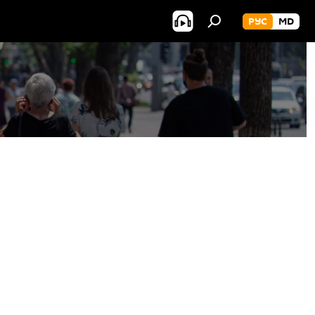
РУС
MD