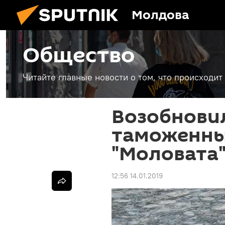
Молдова
Общество
Читайте главные новости о том, что происходи
Возобнови
таможенны
"Моловата
12:56 14.01.2019