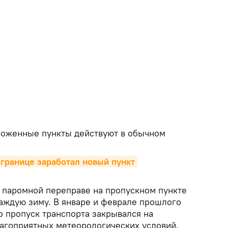
моженные пункты действуют в обычном
границе заработал новый пункт 
паромной переправе на пропускном пункте
аждую зиму. В январе и феврале прошлого
го пропуск транспорта закрывался на
лагоприятных метеорологических условий.