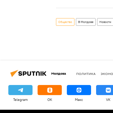
Общество
В Молдове
Новости
Молдова
ПОЛИТИКА
ЭКОН
Telegram
OK
Макс
VK