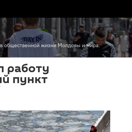
т в общественной жизни Молдовы и мира.
л работу
й пункт
"