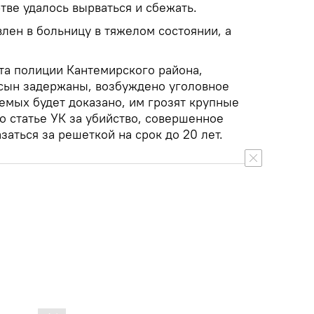
тве удалось вырваться и сбежать.
лен в больницу в тяжелом состоянии, а
а полиции Кантемирского района,
сын задержаны, возбуждено уголовное
емых будет доказано, им грозят крупные
о статье УК за убийство, совершенное
заться за решеткой на срок до 20 лет.