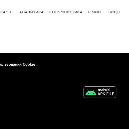
КАСТЫ
АНАЛИТИКА
КОЛУМНИСТИКА
В МИРЕ
ВИДЕО
ользования Cookie