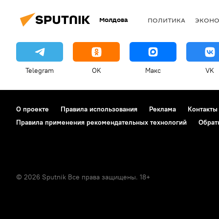
Молдова
ПОЛИТИКА
ЭКОН
Telegram
OK
Макс
VK
О проекте
Правила использования
Реклама
Контакты
Правила применения рекомендательных технологий
Обрат
© 2026 Sputnik Все права защищены. 18+