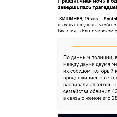
Праздничная ночь в од
завершилась трагедие
КИШИНЕВ, 15 янв — Sputni
выходят на улицы, чтобы о
Василия, в Кантемирском 
По данным полиции, 
между двумя двумя м
их соседом, который 
продолжились за стол
распивали алкогольны
семейства обвинил 43-
в связь с женой его 2