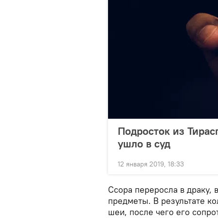
Подросток из Тирас
ушло в суд
12 января 2019, 18:33
Ссора переросла в драку, 
предметы. В результате ко
шеи, после чего его сопр