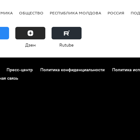
ОМИКА
ОБЩЕСТВО
РЕСПУБЛИКА МОЛДОВА
РОССИЯ
ПОД
Дзен
Rutube
Пресс-центр
Политика конфиденциальности
Политика исп
ная связь