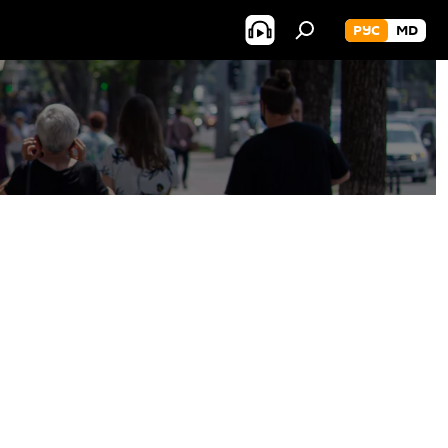
РУС
MD