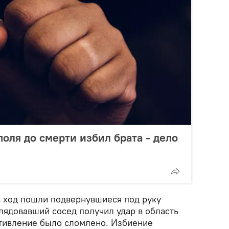
поля до смерти избил брата - дело
в ход пошли подвернувшиеся под руку
лядовавший сосед получил удар в область
отивление было сломлено. Избиение