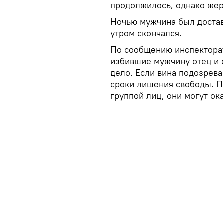
продолжилось, однако жер
Ночью мужчина был достав
утром скончался.
По сообщению инспекторат
избившие мужчину отец и 
дело. Если вина подозрева
сроки лишения свободы. П
группой лиц, они могут ока