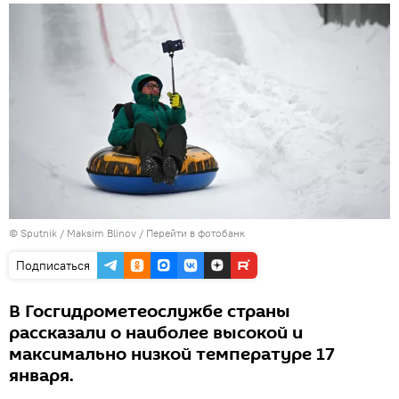
© Sputnik / Maksim Blinov
/
Перейти в фотобанк
Подписаться
В Госгидрометеослужбе страны
рассказали о наиболее высокой и
максимально низкой температуре 17
января.