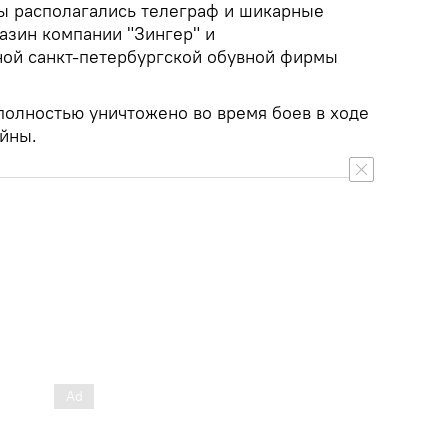
ы располагались телеграф и шикарные
азин компании "Зингер" и
ной санкт-петербургской обувной фирмы
полностью уничтожено во время боев в ходе
йны.