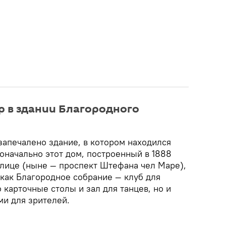
 в здании Благородного
запечалено здание, в котором находился
оначально этот дом, построенный в 1888
улице (ныне — проспект Штефана чел Маре),
как Благородное собрание — клуб для
 карточные столы и зал для танцев, но и
ми для зрителей.