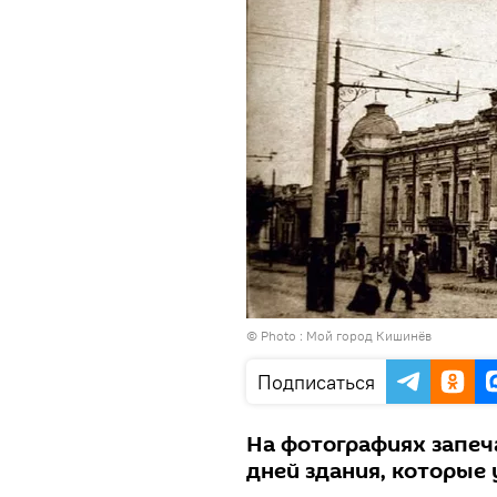
© Photo :
Мой город Кишинёв
Подписаться
На фотографиях запеч
дней здания, которые