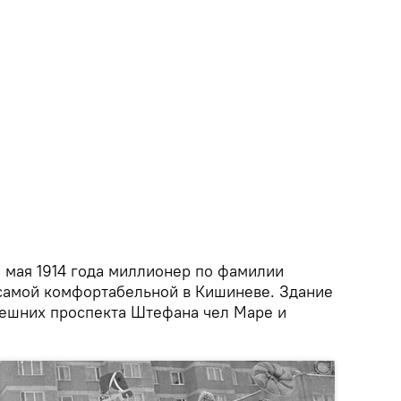
1 мая 1914 года миллионер по фамилии
ь самой комфортабельной в Кишиневе. Здание
нешних проспекта Штефана чел Маре и