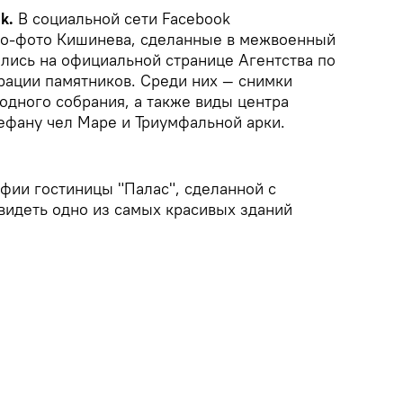
k.
В социальной сети Facebook
ро-фото Кишинева, сделанные в межвоенный
лись на официальной странице Агентства по
рации памятников. Среди них — снимки
одного собрания, а также виды центра
ефану чел Маре и Триумфальной арки.
фии гостиницы "Палас", сделанной с
видеть одно из самых красивых зданий