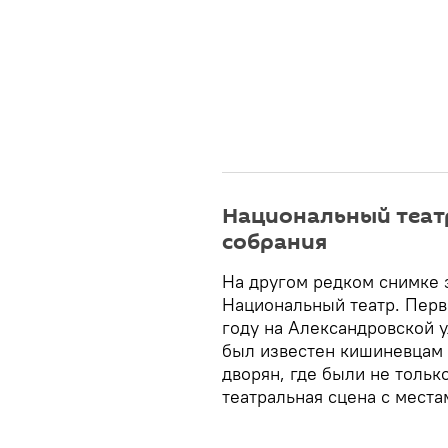
Национальный театр
собрания
На другом редком снимке 
Национальный театр. Перв
году на Александровской 
был известен кишиневцам 
дворян, где были не только
театральная сцена с места