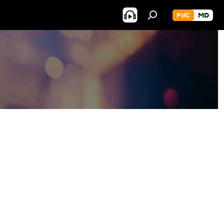
РУС
MD