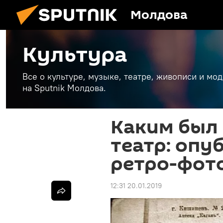
Молдова
Культура
Все о культуре, музыке, театре, живописи и мо
на Sputnik Молдова.
Каким был
театр: опу
ретро-фот
12:31 20.01.2019