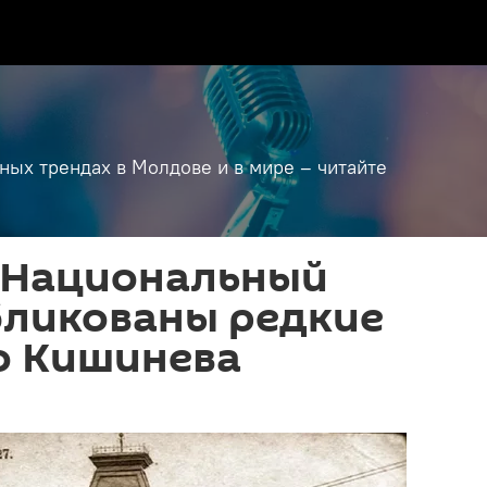
дных трендах в Молдове и в мире – читайте
 Национальный
бликованы редкие
о Кишинева