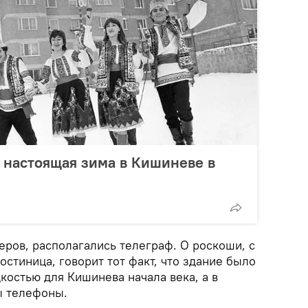
 настоящая зима в Кишиневе в
еров, располагались телеграф. О роскоши, с
остиница, говорит тот факт, что здание было
костью для Кишинева начала века, а в
ы телефоны.