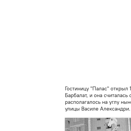
Гостиницу "Палас" открыл 
Барбалат, и она считалас
располагалось на углу ны
улицы Василе Александри.