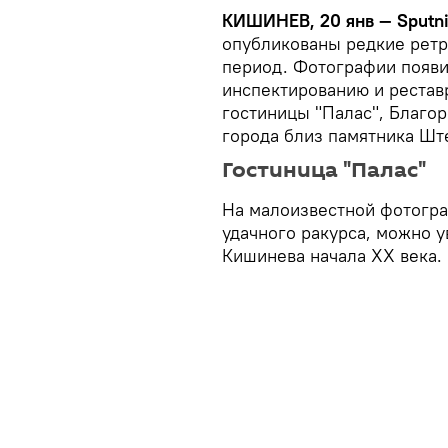
КИШИНЕВ, 20 янв — Sputni
опубликованы редкие рет
период. Фотографии появи
инспектированию и рестав
гостиницы "Палас", Благор
города близ памятника Шт
Гостиница "Палас"
На малоизвестной фотогра
удачного ракурса, можно у
Кишинева начала XX века.