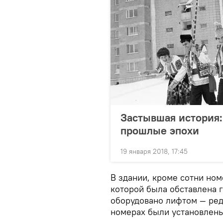
Застывшая история:
прошлые эпохи
19 января 2018, 17:45
В здании, кроме сотни ном
которой была обставлена г
оборудовано лифтом — ред
номерах были установлен