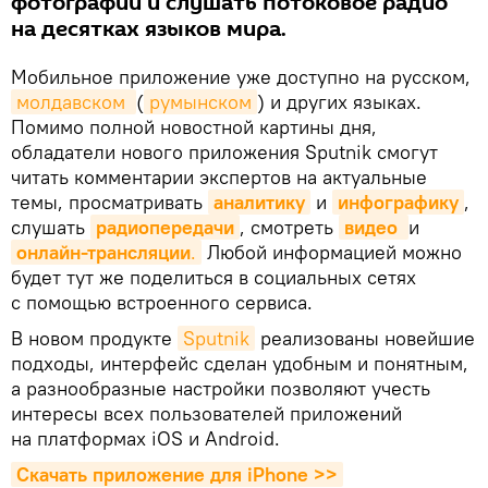
фотографии и слушать потоковое радио
на десятках языков мира.
Мобильное приложение уже доступно на русском,
молдавском 
(
румынском
) и других языках.
Помимо полной новостной картины дня,
обладатели нового приложения Sputnik смогут
читать комментарии экспертов на актуальные
темы, просматривать
аналитику
и
инфографику
,
слушать
радиопередачи
, смотреть
видео 
и
онлайн-трансляции
.
Любой информацией можно
будет тут же поделиться в социальных сетях
с помощью встроенного сервиса.
В новом продукте
Sputnik
реализованы новейшие
подходы, интерфейс сделан удобным и понятным,
а разнообразные настройки позволяют учесть
интересы всех пользователей приложений
на платформах iOS и Android.
Скачать приложение для iPhone >>