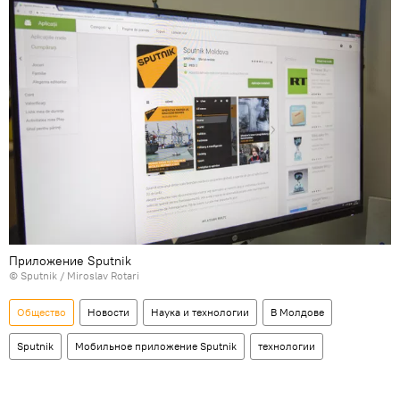
Приложение Sputnik
© Sputnik / Miroslav Rotari
Общество
Новости
Наука и технологии
В Молдове
Sputnik
Мобильное приложение Sputnik
технологии