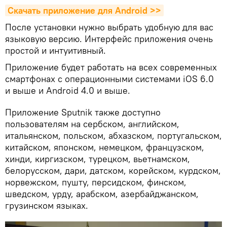
Скачать приложение для Android >>
После установки нужно выбрать удобную для вас
языковую версию. Интерфейс приложения очень
простой и интуитивный.
Приложение будет работать на всех современных
смартфонах с операционными системами iOS 6.0
и выше и Android 4.0 и выше.
Приложение Sputnik также доступно
пользователям на сербском, английском,
итальянском, польском, абхазском, португальском,
китайском, японском, немецком, французском,
хинди, киргизском, турецком, вьетнамском,
белорусском, дари, датском, корейском, курдском,
норвежском, пушту, персидском, финском,
шведском, урду, арабском, азербайджанском,
грузинском языках.