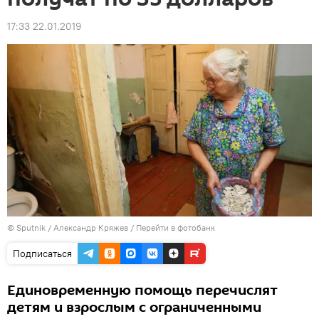
17:33 22.01.2019
© Sputnik / Александр Кряжев
/
Перейти в фотобанк
Подписаться
Единовременную помощь перечислят
детям и взрослым с ограниченными