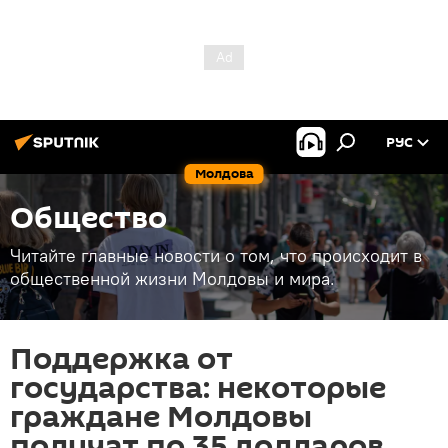
РУС
Молдова
Общество
Читайте главные новости о том, что происходит в
общественной жизни Молдовы и мира.
Поддержка от
государства: некоторые
граждане Молдовы
получат по 35 долларов