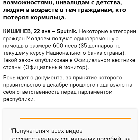
возможностями, инвалидам с детства,
людям в возрасте и тем гражданам, кто
потерял кормильца.
КИШИНЕВ, 22 янв – Sputnik.
Некоторые категории
граждан Молдовы получат единовременную
помощь в размере 600 леев (35 долларов по
текущему курсу Национального банка страны).
Такой закон опубликован в Официальном вестнике
страны (Официальный монитор).
Речь идет о документе, за принятие которого
правительство в декабре прошлого года взяло на
себя ответственность перед парламентом
республики.
"Получателям всех видов
государственных социальных пособий, за