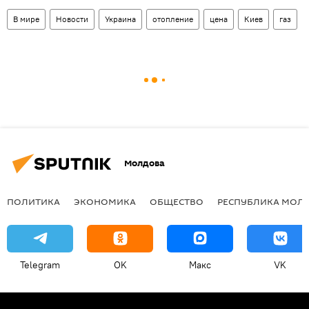
В мире
Новости
Украина
отопление
цена
Киев
газ
Молдова
ПОЛИТИКА
ЭКОНОМИКА
ОБЩЕСТВО
РЕСПУБЛИКА МОЛ
Telegram
OK
Макс
VK