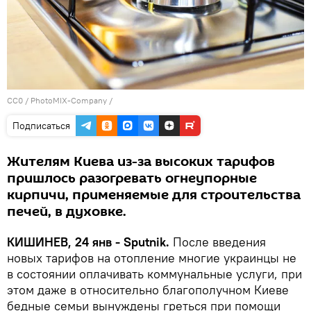
CC0
/
PhotoMIX-Company
/
Подписаться
Жителям Киева из-за высоких тарифов
пришлось разогревать огнеупорные
кирпичи, применяемые для строительства
печей, в духовке.
КИШИНЕВ, 24 янв - Sputnik.
После введения
новых тарифов на отопление многие украинцы не
в состоянии оплачивать коммунальные услуги, при
этом даже в относительно благополучном Киеве
бедные семьи вынуждены греться при помощи