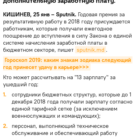
дополнительную заработную плату.
КИШИНЕВ, 25 янв – Sputnik.
Годовая премия за
результативную работу в 2018 году присуждается
работникам, которые получали ежегодное
поощрение до вступления в силу Закона о единой
системе начисления заработной платы в
бюджетном секторе, пишет
sputnik.md
.
Гороскоп 2019: каким знакам зодиака следующий 
год принесет удачу в карьере>>>
Кто может рассчитывать на "13 зарплату" за
ушедший год:
сотрудники бюджетных структур, которые до 1
декабря 2018 года получали зарплату согласно
единой тарифной сетке (за исключением
военнослужащих и командующих);
персонал, выполняющий техническое
обслуживание и обеспечивающий работу