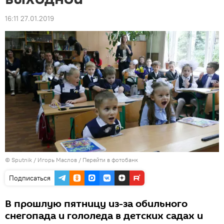
16:11 27.01.2019
© Sputnik / Игорь Маслов
/
Перейти в фотобанк
Подписаться
В прошлую пятницу из-за обильного
снегопада и гололеда в детских садах и