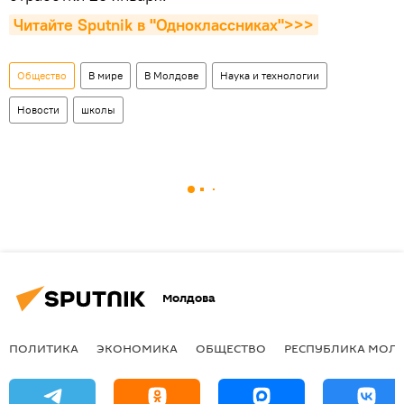
Читайте Sputnik в "Одноклассниках">>>
Общество
В мире
В Молдове
Наука и технологии
Новости
школы
Молдова
ПОЛИТИКА
ЭКОНОМИКА
ОБЩЕСТВО
РЕСПУБЛИКА МОЛ