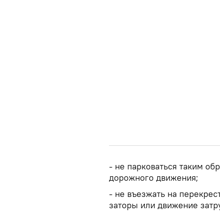
- не парковаться таким об
дорожного движения;
- не въезжать на перекрес
заторы или движение затр