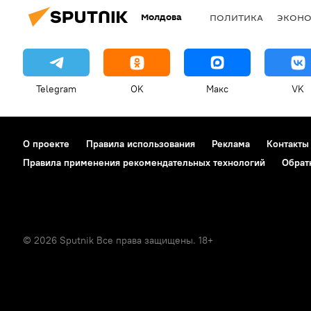
Молдова
ПОЛИТИКА
ЭКОН
Telegram
OK
Макс
VK
О проекте
Правила использования
Реклама
Контакты
Правила применения рекомендательных технологий
Обрат
© 2026 Sputnik Все права защищены. 18+