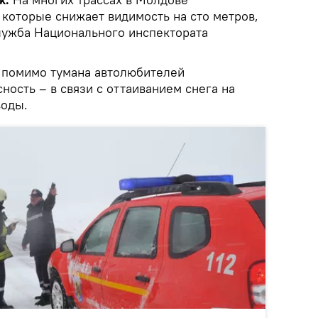
 которые снижает видимость на сто метров,
лужба Национального инспектората
, помимо тумана автолюбителей
сность – в связи с оттаиванием снега на
воды.