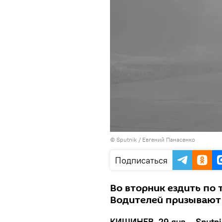
© Sputnik / Евгений Панасенко
Подписаться
Во вторник ездить по 
Водителей призывают
КИШИНЕВ, 29 янв – Sputni