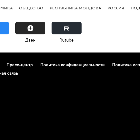
ОМИКА
ОБЩЕСТВО
РЕСПУБЛИКА МОЛДОВА
РОССИЯ
ПОД
Дзен
Rutube
Пресс-центр
Политика конфиденциальности
Политика исп
ная связь