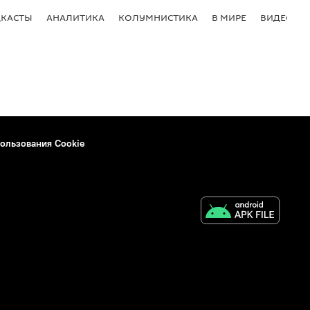
КАСТЫ
АНАЛИТИКА
КОЛУМНИСТИКА
В МИРЕ
ВИДЕО
ользования Cookie