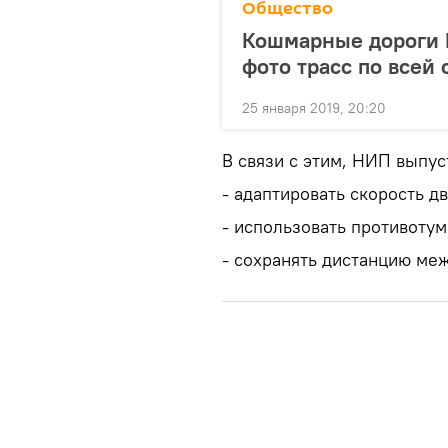
Общество
Кошмарные дороги
фото трасс по всей 
25 января 2019, 20:20
В связи с этим, НИП выпу
- адаптировать скорость д
- использовать противоту
- сохранять дистанцию ме