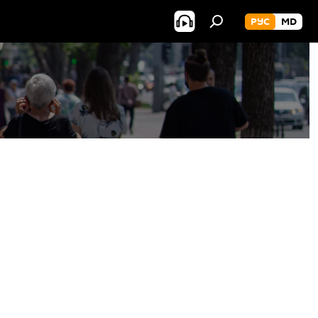
РУС
MD