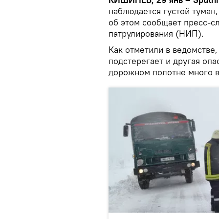
наблюдается густой туман,
об этом сообщает пресс-с
патрулирования (НИП).
Как отметили в ведомстве
подстерегает и другая опа
дорожном полотне много 