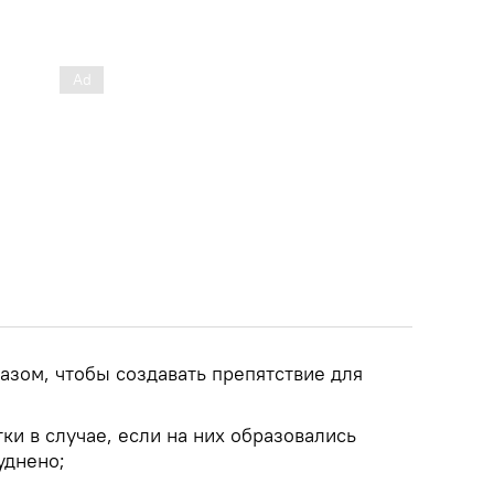
разом, чтобы создавать препятствие для
тки в случае, если на них образовались
уднено;