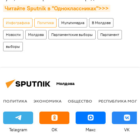
Читайте Sputnik в "Одноклассниках">>>
Инфографика
Политика
Мультимедиа
В Молдове
Новости
Молдова
Парламентские выборы
Парламент
выборы
Молдова
ПОЛИТИКА
ЭКОНОМИКА
ОБЩЕСТВО
РЕСПУБЛИКА МОЛ
Telegram
OK
Макс
VK