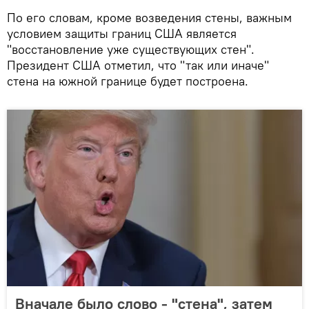
​По его словам, кроме возведения стены, важным
условием защиты границ США является
"восстановление уже существующих стен".
Президент США отметил, что "так или иначе"
стена на южной границе будет построена.
Вначале было слово - "стена", затем