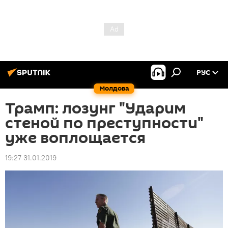
РУС
Молдова
Трамп: лозунг "Ударим
стеной по преступности"
уже воплощается
19:27 31.01.2019