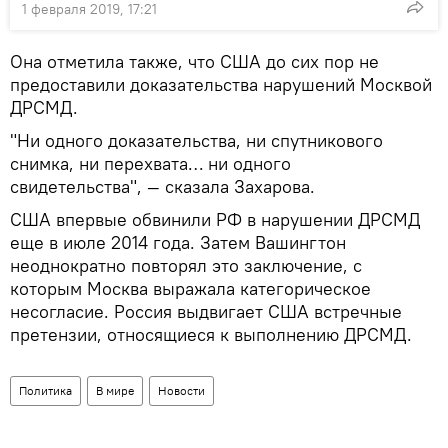
1 февраля 2019, 17:21
Она отметила также, что США до сих пор не
предоставили доказательства нарушений Москвой
ДРСМД.
"Ни одного доказательства, ни спутникового
снимка, ни перехвата… ни одного
свидетельства", — сказала Захарова.
США впервые обвинили РФ в нарушении ДРСМД
еще в июле 2014 года. Затем Вашингтон
неоднократно повторял это заключение, с
которым Москва выражала категорическое
несогласие. Россия выдвигает США встречные
претензии, относящиеся к выполнению ДРСМД.
Политика
В мире
Новости