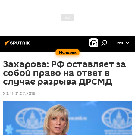
РУС
Молдова
Захарова: РФ оставляет за
собой право на ответ в
случае разрыва ДРСМД
20:41 01.02.2019