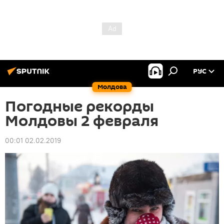
РУС
Молдова
Погодные рекорды
Молдовы 2 февраля
00:01 02.02.2019