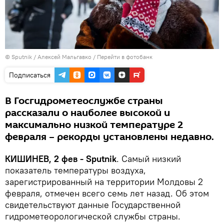
© Sputnik / Алексей Мальгавко
/
Перейти в фотобанк
Подписаться
В Госгидрометеослужбе страны
рассказали о наиболее высокой и
максимально низкой температуре 2
февраля – рекорды установлены недавно.
КИШИНЕВ, 2 фев - Sputnik
. Самый низкий
показатель температуры воздуха,
зарегистрированный на территории Молдовы 2
февраля, отмечен всего семь лет назад. Об этом
свидетельствуют данные Государственной
гидрометеорологической службы страны.