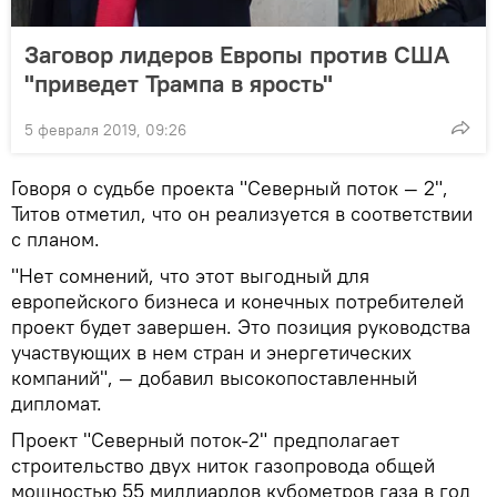
Заговор лидеров Европы против США
"приведет Трампа в ярость"
5 февраля 2019, 09:26
Говоря о судьбе проекта "Северный поток — 2",
Титов отметил, что он реализуется в соответствии
с планом.
"Нет сомнений, что этот выгодный для
европейского бизнеса и конечных потребителей
проект будет завершен. Это позиция руководства
участвующих в нем стран и энергетических
компаний", — добавил высокопоставленный
дипломат.
Проект "Северный поток-2" предполагает
строительство двух ниток газопровода общей
мощностью 55 миллиардов кубометров газа в год