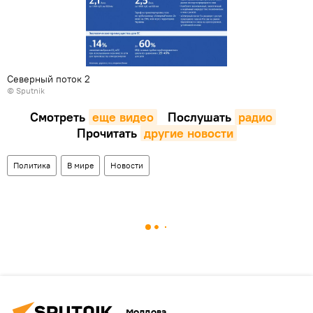
Северный поток 2
© Sputnik
Смотреть
еще видео
Послушать
радио
Прочитать
другие новости
Политика
В мире
Новости
Молдова