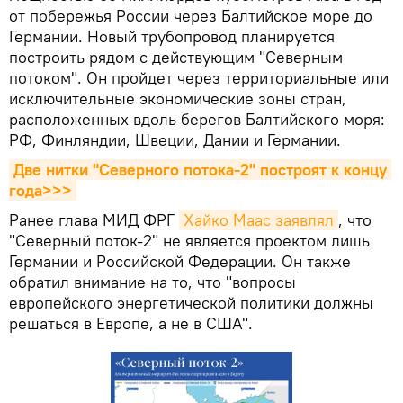
от побережья России через Балтийское море до
Германии. Новый трубопровод планируется
построить рядом с действующим "Северным
потоком". Он пройдет через территориальные или
исключительные экономические зоны стран,
расположенных вдоль берегов Балтийского моря:
РФ, Финляндии, Швеции, Дании и Германии.
Две нитки "Северного потока-2" построят к концу 
года>>>
Ранее глава МИД ФРГ
Хайко Маас заявлял
, что
"Северный поток-2" не является проектом лишь
Германии и Российской Федерации. Он также
обратил внимание на то, что "вопросы
европейского энергетической политики должны
решаться в Европе, а не в США".