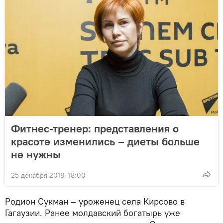
Фитнес-тренер: представления о
красоте изменились – диеты больше
не нужны
25 декабря 2018, 18:00
Родион Сукман – уроженец села Кирсово в
Гагаузии. Ранее молдавский богатырь уже