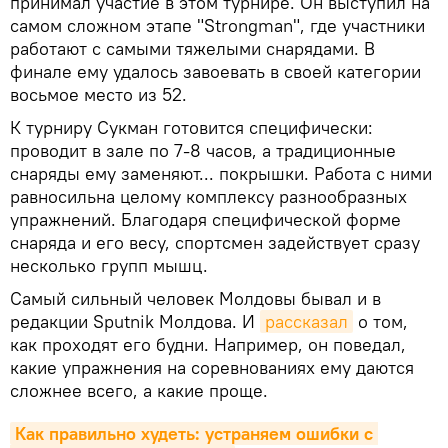
принимал участие в этом турнире. Он выступил на
самом сложном этапе "Strongman", где участники
работают с самыми тяжелыми снарядами. В
финале ему удалось завоевать в своей категории
восьмое место из 52.
К турниру Сукман готовится специфически:
проводит в зале по 7-8 часов, а традиционные
снаряды ему заменяют... покрышки. Работа с ними
равносильна целому комплексу разнообразных
упражнений. Благодаря специфической форме
снаряда и его весу, спортсмен задействует сразу
несколько групп мышц.
Самый сильный человек Молдовы бывал и в
редакции Sputnik Молдова. И
рассказал
о том,
как проходят его будни. Например, он поведал,
какие упражнения на соревнованиях ему даются
сложнее всего, а какие проще.
Как правильно худеть: устраняем ошибки с 