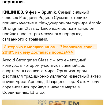
вершины.
КИШИНЕВ, 9 фев – Sputnik.
Самый сильный
человек Молдовы Родион Сукман готовится
принять участие в Международном турнире Arnold
Strongman Classic. Такое важное испытание он
пройдет после трехмесячного перерыва,
связанного с травмами.
Интервью с молдаванином - "Человеком года – 
2018": как ему досталась победа>>>
Arnold Strongman Classic – это ежегодный
конкурс, в котором участвуют сильнейшие
спортсмены со всего мира. Организатором
фестиваля традиционно является известный актер
и культурист Арнольд Шварценеггер. В этом году
соревнования пройдут в начале марта в
Соединенных Штатах.