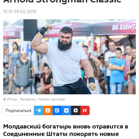
15:15 09.02.2019
© Photo :
Facebook / Rodion Sucman
Подписаться
Молдавский богатырь вновь отравится в
Соединенные Штаты покорять новые