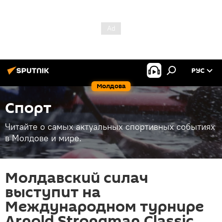
РУС
Молдова
Спорт
Читайте о самых актуальных спортивных событиях
в Молдове и мире.
Молдавский силач
выступит на
Международном турнире
Arnold Strongman Classic