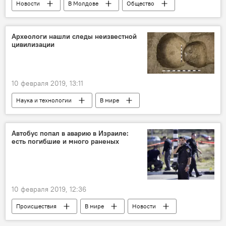
Новости
В Молдове
Общество
Общество
В мире
Археологи нашли следы неизвестной
цивилизации
10 февраля 2019, 13:11
Наука и технологии
В мире
Новости
Автобус попал в аварию в Израиле:
есть погибшие и много раненых
10 февраля 2019, 12:36
Происшествия
В мире
Новости