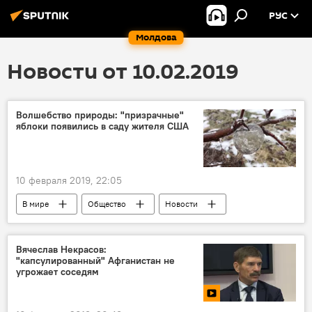
РУС
Молдова
Новости от 10.02.2019
Волшебство природы: "призрачные"
яблоки появились в саду жителя США
10 февраля 2019, 22:05
В мире
Общество
Новости
Вячеслав Некрасов:
"капсулированный" Афганистан не
угрожает соседям