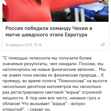
Россия победила команду Чехии в
матче шведского этапа Евротура
10 февраля 2019, 15:19
"С помощью телескопа мы получили более
значимые результаты, чем ожидали. Похоже, мы
натолкнулись на новые физические явления… Мы
не знаем пока какова их физическая природа… К
примеру, во время полета "Ломоносова" на высоте
нескольких десятков километров мы несколько
раз регистрировали световой "взрыв" огромной
мощности. А под ним все чисто, никаких гроз и
облаков! Что вызывает "взрыв" - вопрос
открытый", - сказал он.