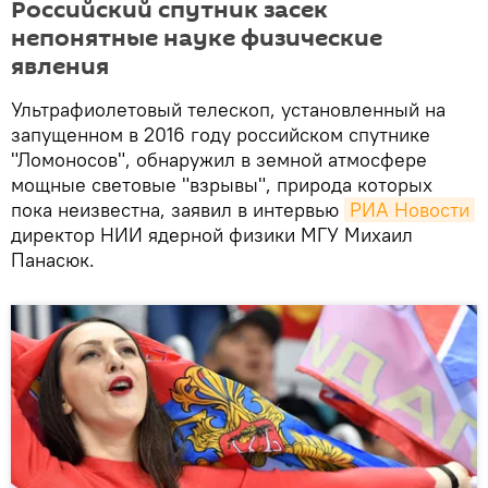
Российский спутник засек
непонятные науке физические
явления
Ультрафиолетовый телескоп, установленный на
запущенном в 2016 году российском спутнике
"Ломоносов", обнаружил в земной атмосфере
мощные световые "взрывы", природа которых
пока неизвестна, заявил в интервью
РИА Новости
директор НИИ ядерной физики МГУ Михаил
Панасюк.