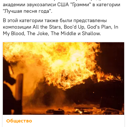
академии звукозаписи США "Грэмми" в категории
"Лучшая песня года".
В этой категории также были представлены
композиции All the Stаrs, Boo'd Up, God's Plan, In
My Blood, The Joke, The Middle и Shallow.
Общество