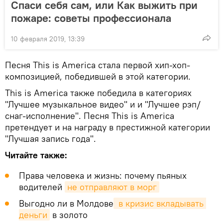
Спаси себя сам, или Как выжить при
пожаре: советы профессионала
10 февраля 2019, 13:39
Песня This is America стала первой хип-хоп-
композицией, победившей в этой категории.
This is America также победила в категориях
"Лучшее музыкальное видео" и и "Лучшее рэп/
снаг-исполнение". Песня This is America
претендует и на награду в престижной категории
"Лучшая запись года".
Читайте также:
Права человека и жизнь: почему пьяных
водителей
не отправляют в морг
Выгодно ли в Молдове
 в кризис вкладывать 
деньги
в золото