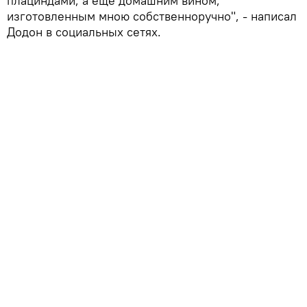
плациндами, а еще домашним вином,
изготовленным мною собственноручно", - написал
Додон в социальных сетях.