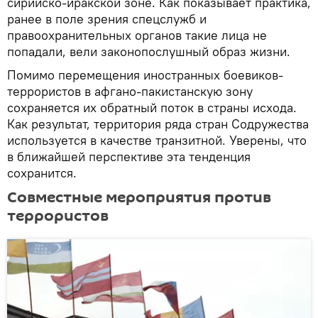
сирийско-иракской зоне. Как показывает практика,
ранее в поле зрения спецслужб и
правоохранительных органов такие лица не
попадали, вели законопослушный образ жизни.
Помимо перемещения иностранных боевиков-
террористов в афгано-пакистанскую зону
сохраняется их обратный поток в страны исхода.
Как результат, территория ряда стран Содружества
используется в качестве транзитной. Уверены, что
в ближайшей перспективе эта тенденция
сохранится.
Совместные мероприятия против
террористов