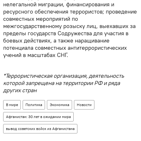
нелегальной миграции, финансирования и
ресурсного обеспечения террористов; проведение
совместных мероприятий по
межгосударственному розыску лиц, выехавших за
пределы государств Содружества для участия в
боевых действиях, а также наращивание
потенциала совместных антитеррористических
учений в масштабах СНГ.
*Террористическая организация, деятельность
которой запрещена на территории РФ и ряда
других стран
В мире
Политика
Экономика
Новости
Афганистан: 30 лет в ожидании мира
вывод советских войск из Афганистана