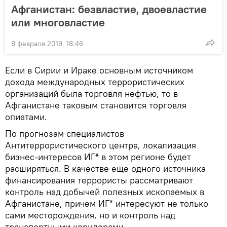
Афганистан: безвластие, двоевластие
или многовластие
8 февраля 2019, 18:46
Если в Сирии и Ираке основным источником
дохода международных террористических
организаций была торговля нефтью, то в
Афганистане таковым становится торговля
опиатами.
По прогнозам специалистов
Антитеррористического центра, локализация
бизнес-интересов ИГ* в этом регионе будет
расширяться. В качестве еще одного источника
финансирования террористы рассматривают
контроль над добычей полезных ископаемых в
Афганистане, причем ИГ* интересуют не только
сами месторождения, но и контроль над
транспортными коридорами.