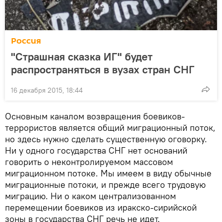
Россия
"Страшная сказка ИГ" будет
распространяться в вузах стран СНГ
16 декабря 2015, 18:44
Основным каналом возвращения боевиков-
террористов является общий миграционный поток,
но здесь нужно сделать существенную оговорку.
Ни у одного государства СНГ нет оснований
говорить о неконтролируемом массовом
миграционном потоке. Мы имеем в виду обычные
миграционные потоки, и прежде всего трудовую
миграцию. Ни о каком централизованном
перемещении боевиков из иракско-сирийской
зоны в государства СНГ речь не идет.