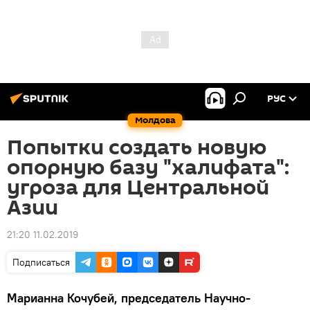
РУС
Молдова
Попытки создать новую
опорную базу "халифата":
угроза для Центральной
Азии
21:20 11.02.2019
Подписаться
Марианна Кочубей, председатель Научно-