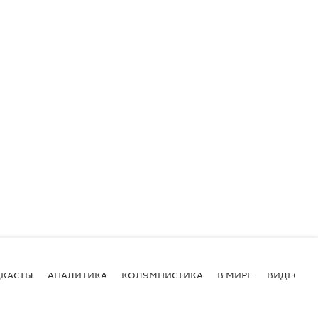
КАСТЫ
АНАЛИТИКА
КОЛУМНИСТИКА
В МИРЕ
ВИДЕО