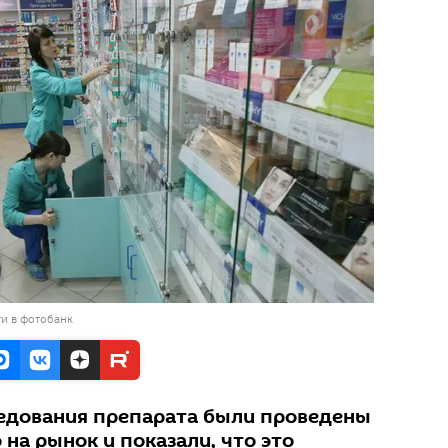
и в фотобанк
едования препарата были проведены
 на рынок и показали, что это