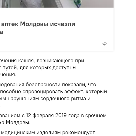
 аптек Молдовы исчезли
а
лечения кашля, возникающего при
 путей, для которых доступны
чения.
едования безопасности показали, что
способно спровоцировать эффект, который
ым нарушениям сердечного ритма и
.
азванием с 12 февраля 2019 года в срочном
ка Молдовы.
и медицинским изделиям рекомендует