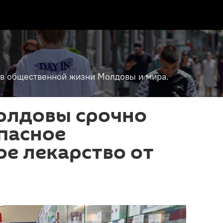
т в общественной жизни Молдовы и мира.
Молдовы срочно
пасное
е лекарство от