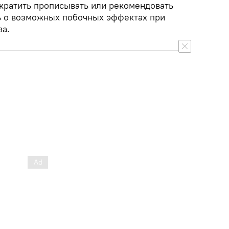
кратить прописывать или рекомендовать
ть о возможных побочных эффектах при
ва.