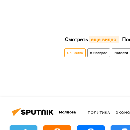
Смотреть
еще видео 
Пос
Общество
В Молдове
Новости
Молдова
ПОЛИТИКА
ЭКОН