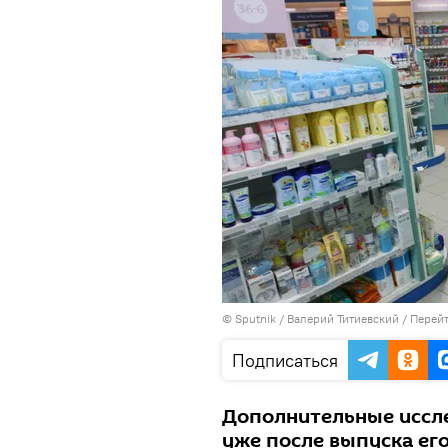
© Sputnik / Валерий Титиевский
/
Перейт
Подписаться
Дополнительные иссл
уже после выпуска его