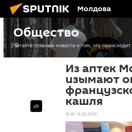
Молдова
Общество
Читайте главные новости о том, что происходи
Из аптек 
изымают о
французско
кашля
15:40 13.02.2019