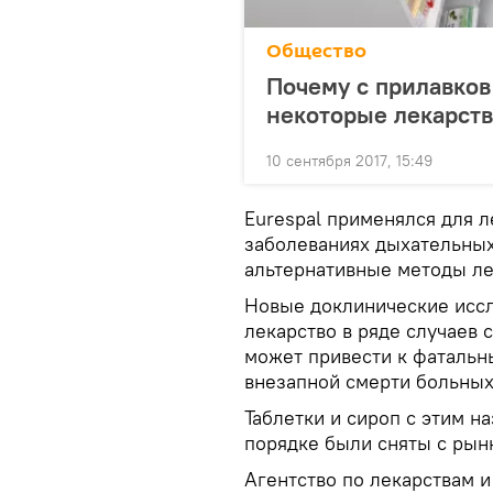
Общество
Почему с прилавков
некоторые лекарств
10 сентября 2017, 15:49
Eurespal применялся для 
заболеваниях дыхательных
альтернативные методы ле
Новые доклинические иссл
лекарство в ряде случаев 
может привести к фатальн
внезапной смерти больных
Таблетки и сироп с этим н
порядке были сняты с рын
Агентство по лекарствам 