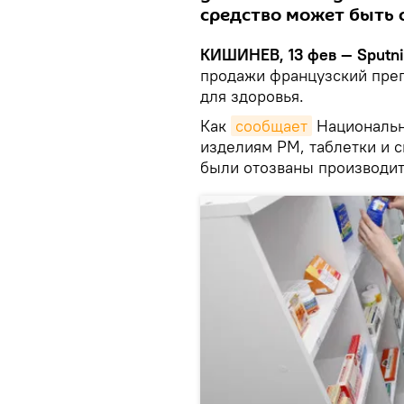
средство может быть 
КИШИНЕВ, 13 фев — Sputni
продажи французский преп
для здоровья.
Как
сообщает
Национальн
изделиям РМ, таблетки и с
были отозваны производи