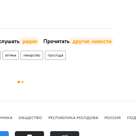
лушать
 радио
Прочитать
 другие новости
аптека
лекарство
простуда
ОМИКА
ОБЩЕСТВО
РЕСПУБЛИКА МОЛДОВА
РОССИЯ
ПОД