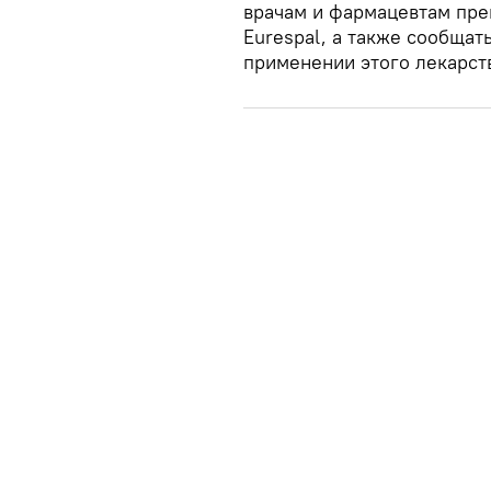
врачам и фармацевтам пре
Eurespal, а также сообща
применении этого лекарст