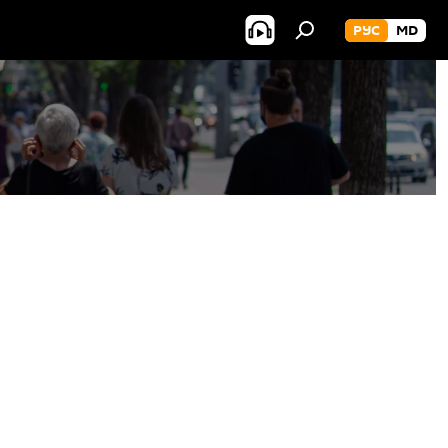
РУС
MD