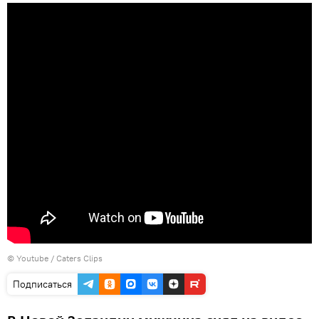
©
Youtube / Caters Clips
Подписаться