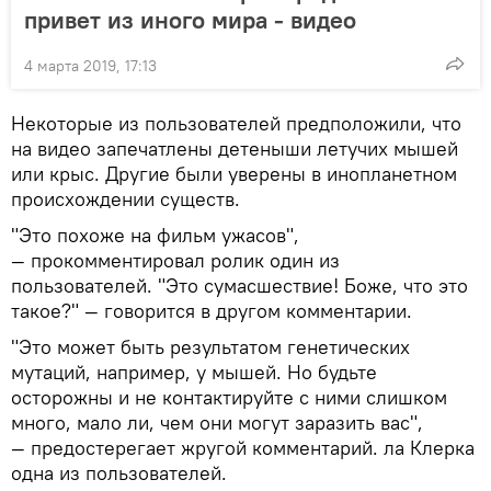
привет из иного мира - видео
4 марта 2019, 17:13
Некоторые из пользователей предположили, что
на видео запечатлены детеныши летучих мышей
или крыс. Другие были уверены в инопланетном
происхождении существ.
"Это похоже на фильм ужасов",
— прокомментировал ролик один из
пользователей. "Это сумасшествие! Боже, что это
такое?" — говорится в другом комментарии.
"Это может быть результатом генетических
мутаций, например, у мышей. Но будьте
осторожны и не контактируйте с ними слишком
много, мало ли, чем они могут заразить вас",
— предостерегает жругой комментарий. ла Клерка
одна из пользователей.