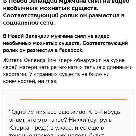
В Новой Зеландии мужчина снял на видео
необычных мохнатых существ.
Соответствующий ролик он разместил в
социальной сети.
В Новой Зеландии мужчина снял на видео
необычных мохнатых существ. Соответствующий
ролик он разместил в Facebook.
Житель Окленда Тим Клерк обнаружил на кухне
своей матери четыре мохнатых тельца с длинными
хвостами. У странных существ не было ни
конечностей, ни глаз.
"Одно из них все еще живо. Кто-нибудь
знает, что это такое? Никки (супруга
Клерка - ред.) в ужасе, и ее еще в
течение нескольких недель будут