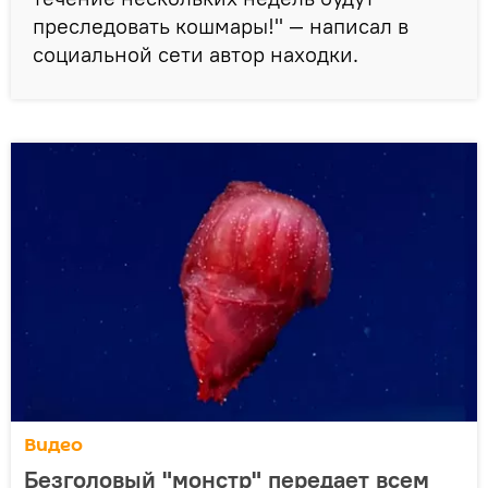
преследовать кошмары!" — написал в
социальной сети автор находки.
Видео
Безголовый "монстр" передает всем