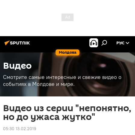
РУС
Молдова
Видео
Смотрите самые интересные и свежие видео о
событиях в Молдове и мире.
Видео из серии "непонятно,
но до ужаса жутко"
05:30 13.02.2019