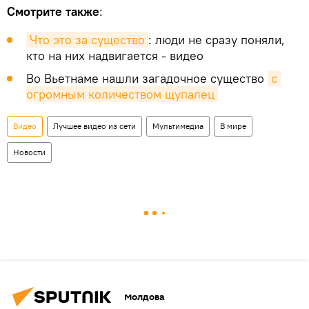
Смотрите также
:
Что это за существо
: люди не сразу поняли,
кто на них надвигается - видео
Во Вьетнаме нашли загадочное существо
с 
огромным количеством щупалец
Видео
Лучшее видео из сети
Мультимедиа
В мире
Новости
Молдова