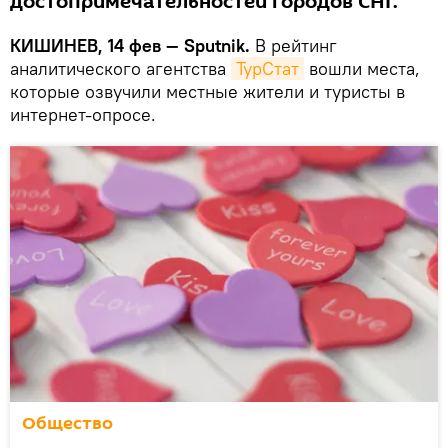
достопримечательностей городов СНГ.
КИШИНЕВ, 14 фев — Sputnik.
В рейтинг
аналитического агентства
ТурСтат
вошли места,
которые озвучили местные жители и туристы в
интернет-опросе.
Общество