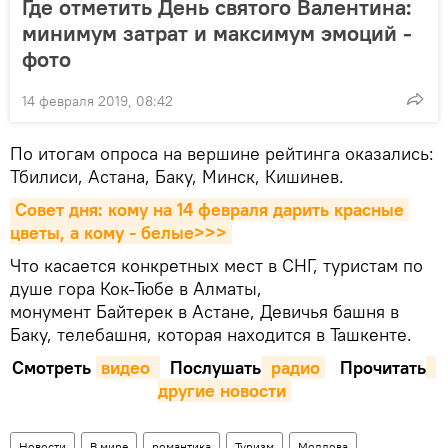
Где отметить День святого Валентина:
минимум затрат и максимум эмоций -
фото
14 февраля 2019, 08:42
По итогам опроса на вершине рейтинга оказались:
Тбилиси, Астана, Баку, Минск, Кишинев.
Совет дня: кому на 14 февраля дарить красные 
цветы, а кому - белые>>>
Что касается конкретных мест в СНГ, туристам по
душе гора Кок-Тюбе в Алматы,
монумент Байтерек в Астане, Девичья башня в
Баку, телебашня, которая находится в Ташкенте.
Смотреть
видео 
Послушать
 радио
Прочитать
другие новости
Новости
В мире
романтика
Туризм
Молдова