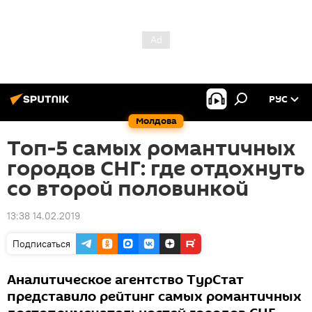
РУС
Молдова
Топ-5 самых романтичных
городов СНГ: где отдохнуть
со второй половинкой
13:38 14.02.2019
Подписаться
Аналитическое агентство ТурСтат
представило рейтинг самых романтичных