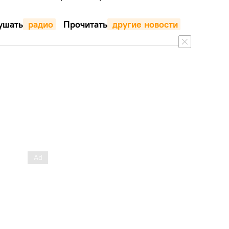
шать
 радио
Прочитать
 другие новости