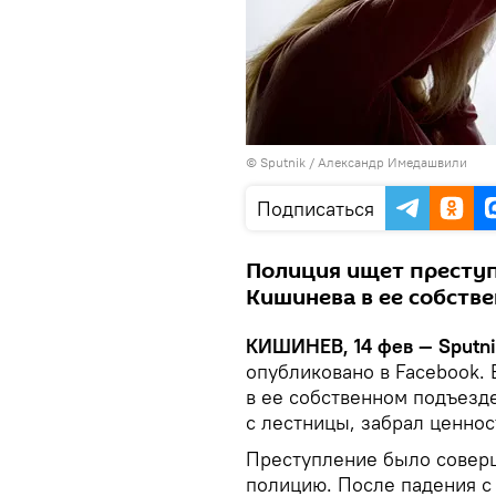
© Sputnik / Александр Имедашвили
Подписаться
Полиция ищет преступ
Кишинева в ее собств
КИШИНЕВ, 14 фев — Sputni
опубликовано в Facebook.
в ее собственном подъезде
с лестницы, забрал ценнос
Преступление было соверш
полицию. После падения с