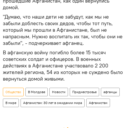
прошедшие Афганистан, как один вернулись
домой.
"Думаю, что наши дети не забудут, как мы не
забыли доблесть своих дедов, чтобы тот путь,
который мы прошли в Афганистане, был не
напрасным. Нужно воспитать их так, чтобы они не
забыли", - подчеркивает афганец.
В афганскую войну погибло более 15 тысяч
советских солдат и офицеров. В военных
действиях в Афганистане участвовало 2 200
жителей региона, 54 из которых не суждено было
вернуться домой живыми.
Общество
В Молдове
Новости
Приднестровье
афганцы
В мире
Афганистан: 30 лет в ожидании мира
Афганистан