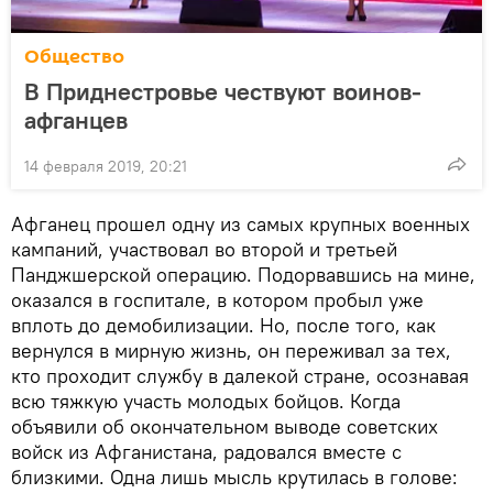
Общество
В Приднестровье чествуют воинов-
афганцев
14 февраля 2019, 20:21
Афганец прошел одну из самых крупных военных
кампаний, участвовал во второй и третьей
Панджшерской операцию. Подорвавшись на мине,
оказался в госпитале, в котором пробыл уже
вплоть до демобилизации. Но, после того, как
вернулся в мирную жизнь, он переживал за тех,
кто проходит службу в далекой стране, осознавая
всю тяжкую участь молодых бойцов. Когда
объявили об окончательном выводе советских
войск из Афганистана, радовался вместе с
близкими. Одна лишь мысль крутилась в голове: