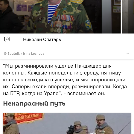
1
/4
Николай Спатарь
© Sputnik / Irina Leahova
"Мы разминировали ущелье Панджшер для
колонны. Каждые понедельник, среду, пятницу
колонна выходила в ущелье, и мы сопровождали
их. Саперы ехали впереди, разминировали. Когда
на БТР, когда на Урале", - вспоминает он.
Ненапрасный путь