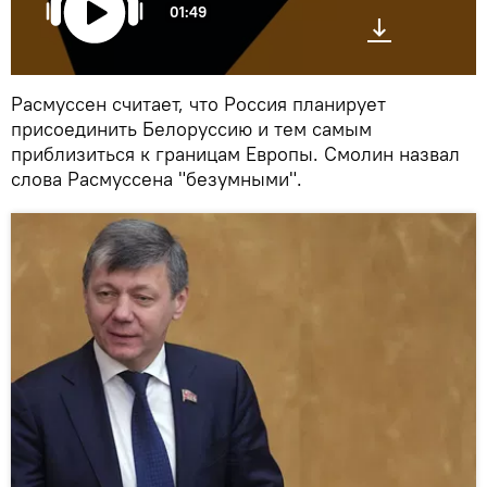
01:49
Расмуссен считает, что Россия планирует
присоединить Белоруссию и тем самым
приблизиться к границам Европы. Смолин назвал
слова Расмуссена "безумными".