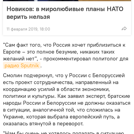
Новиков: в миролюбивые планы НАТО
верить нельзя
11 февраля 2019, 18:00
"Сам факт того, что Россия хочет приблизиться к
Европе – это полное безумие, никаких таких
желаний нет", - прокомментировал политолог для
радио Sputnik
.
Смолин подчеркнул, что у России с Белоруссией
есть проект сотрудничества, направленный на
координацию усилий в области экономики,
политики и культуры. Как заявил эксперт, братские
народы России и Белоруссии не должны оказаться
в ситуации, аналогичной той, что сложилась на
Украине, которая выбрала европейский путь, а
оказалась втянутой в переворот.
"Нам бы очень не хотелось попадать в ситуацию,