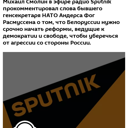
Михаил Смолин в эфире радио Sputnik
прокомментировал слова бывшего
генсекретаря НАТО Андерса Фог
Расмуссена о том, что Белоруссии нужно
срочно начать реформы, ведущие к
демократии и свободе, чтобы уберечься
от агрессии со стороны России.