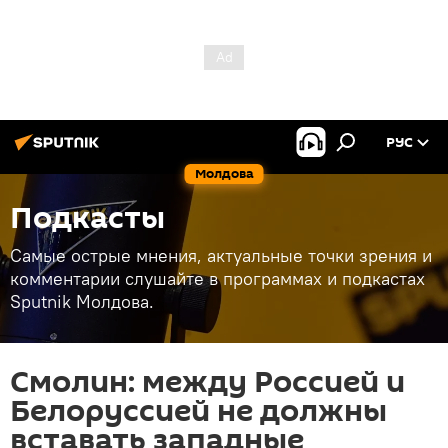
РУС
Молдова
Подкасты
Самые острые мнения, актуальные точки зрения и
комментарии слушайте в программах и подкастах
Sputnik Молдова.
Смолин: между Россией и
Белоруссией не должны
вставать западные