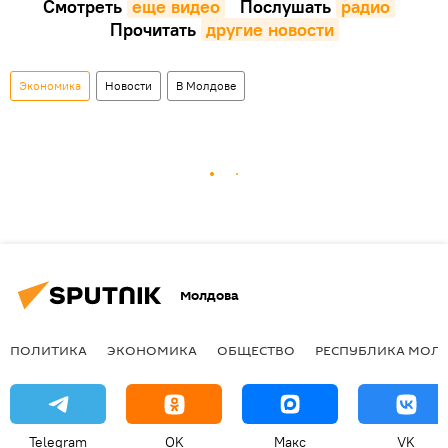
Смотреть
еще видео
Послушать
радио
Прочитать
другие новости
Экономика
Новости
В Молдове
Молдова
ПОЛИТИКА
ЭКОНОМИКА
ОБЩЕСТВО
РЕСПУБЛИКА МОЛ
Telegram
OK
Макс
VK