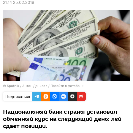
21:14 25.02.2019
© Sputnik / Антон Денисов
/
Перейти в фотобанк
Подписаться
Национальный банк страны установил
обменный курс на следующий день: лей
сдает позиции.