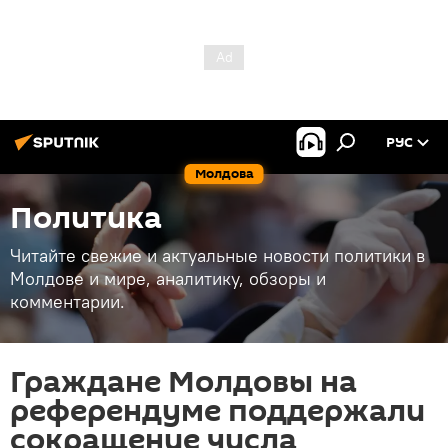
РУС
Молдова
Политика
Читайте свежие и актуальные новости политики в
Молдове и мире, аналитику, обзоры и
комментарии.
Граждане Молдовы на
референдуме поддержали
сокращение числа