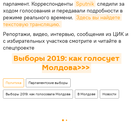
парламент. Корреспонденты
Sputnik
следили за
ходом голосования и передавали подробности в
режиме реального времени.
Здесь вы найдете 
текстовую трансляцию.
Репортажи, видео, интервью, сообщения из ЦИК и
с избирательных участков смотрите и читайте в
спецпроекте
Выборы 2019: как голосует 
Молдова>>>
Политика
Парламентские выборы
Выборы 2019: как голосовала Молдова
В Молдове
Новости