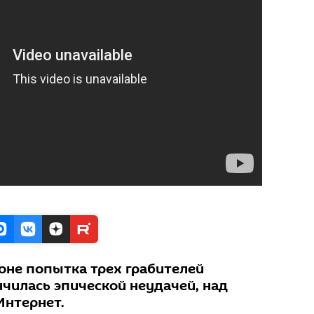
доне попытка трех грабителей
нчилась эпической неудачей, над
Интернет.