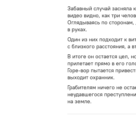
Забавный случай засняла 
видео видно, как три чело
Оглядываясь по сторонам, 
в руках.
Один из них подходит к ви
с близкого расстояния, а 
В итоге он остается цел, н
прилетает прямо в его гол
Горе-вор пытается привести
выходит охранник.
Грабителям ничего не оста
неудавшегося преступления
на земле.