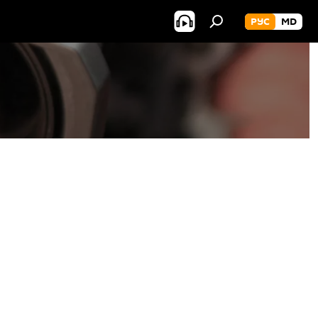
РУС
MD