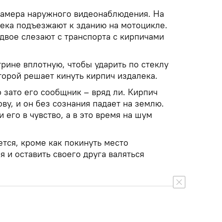
камера наружного видеонаблюдения. На
века подъезжают к зданию на мотоцикле.
двое слезают с транспорта с кирпичами
трине вплотную, чтобы ударить по стеклу
второй решает кинуть кирпич издалека.
о зато его сообщник – вряд ли. Кирпич
ову, и он без сознания падает на землю.
 его в чувство, а в это время на шум
ется, кроме как покинуть место
 и оставить своего друга валяться