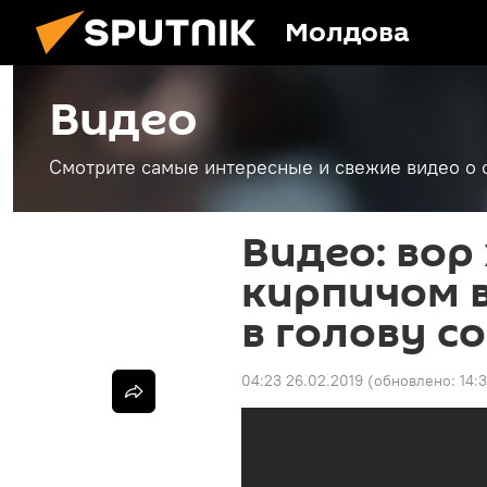
Молдова
Видео
Смотрите самые интересные и свежие видео о 
Видео: вор
кирпичом в
в голову 
04:23 26.02.2019
(обновлено:
14: