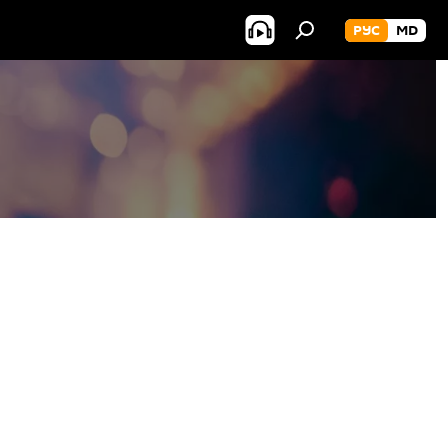
РУС
MD