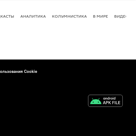
КАСТЫ
АНАЛИТИКА
КОЛУМНИСТИКА
В МИРЕ
ВИДЕО
ользования Cookie