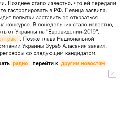
сии. Позднее стало известно, что ей передали
ете гастролировать в РФ. Певица заявила,
видит попытки заставить ее отказаться
на конкурсе. В понедельник стало известно,
ать от Украины на "Евровидении-2019",
онтракт
. Позже глава Национальной
мпании Украины Зураб Аласания заявил,
переговоры со следующим кандидатом.
ать
радио
перейти к
другим новостям