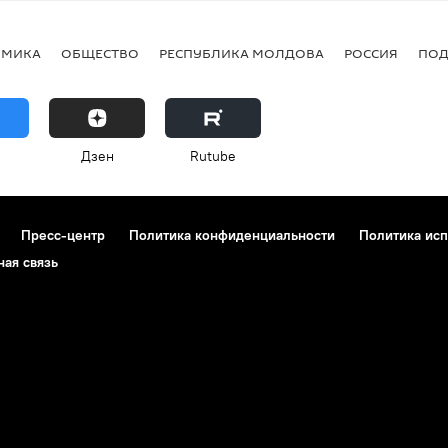
ОМИКА
ОБЩЕСТВО
РЕСПУБЛИКА МОЛДОВА
РОССИЯ
ПОД
Дзен
Rutube
Пресс-центр
Политика конфиденциальности
Политика исп
ная связь