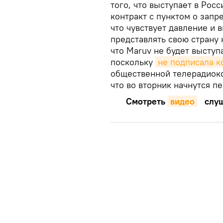
того, что выступает в Рос
контракт с пунктом о запр
что чувствует давление и 
представлять свою страну 
что Maruv не будет выступ
поскольку
не подписала к
общественной телерадиоко
что во вторник начнутся 
Смотреть
видео
слуш