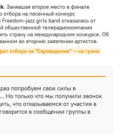
ik
. Занявшая второе место в финале
о отбора на песенный конкурс
Freedom-jazz girls band отказалась от
й общественной телерадиокомпании
ять страну на международном конкурсе. Об
ванном во вторник заявлении артистов.
ит отбора на "Евровидение" – на грани 
 раз попробуем свои силы в
.. Но только что мы получили звонок
ть, что отказываемся от участия в
 говорится в сообщении группы в