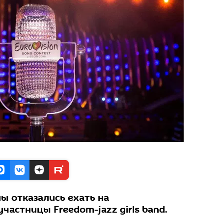
ы отказались ехать на
участницы Freedom-jazz girls band.