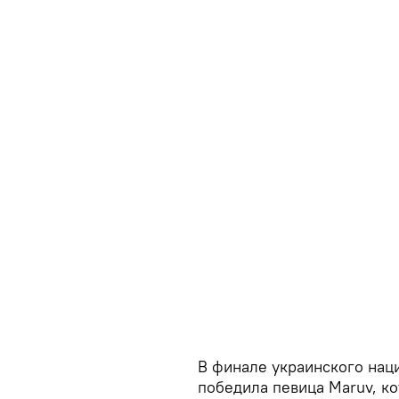
В финале украинского нац
победила певица Maruv, ко