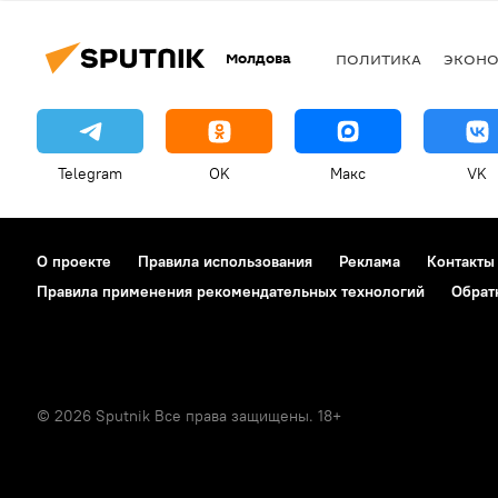
Молдова
ПОЛИТИКА
ЭКОН
Telegram
OK
Макс
VK
О проекте
Правила использования
Реклама
Контакты
Правила применения рекомендательных технологий
Обрат
© 2026 Sputnik Все права защищены. 18+