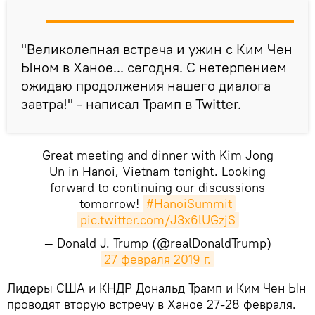
"Великолепная встреча и ужин с Ким Чен
Ыном в Ханое... сегодня. С нетерпением
ожидаю продолжения нашего диалога
завтра!" - написал Трамп в Twitter.
Great meeting and dinner with Kim Jong
Un in Hanoi, Vietnam tonight. Looking
forward to continuing our discussions
tomorrow!
#HanoiSummit
pic.twitter.com/J3x6lUGzjS
— Donald J. Trump (@realDonaldTrump)
27 февраля 2019 г.
​Лидеры США и КНДР Дональд Трамп и Ким Чен Ын
проводят вторую встречу в Ханое 27-28 февраля.