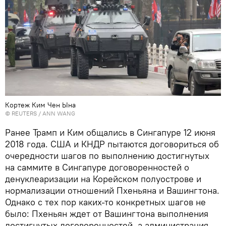
Кортеж Ким Чен Ына
©
REUTERS
/ ANN WANG
Ранее Трамп и Ким общались в Сингапуре 12 июня
2018 года. США и КНДР пытаются договориться об
очередности шагов по выполнению достигнутых
на саммите в Сингапуре договоренностей о
денуклеаризации на Корейском полуострове и
нормализации отношений Пхеньяна и Вашингтона.
Однако с тех пор каких-то конкретных шагов не
было: Пхеньян ждет от Вашингтона выполнения
достигнутых договоренностей, а администрация