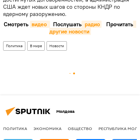
США ждет новых шагов со стороны КНДР по
ядерному разоружению.
Смотреть
видео 
Послушать
 радио
Прочитать
другие новости
Политика
В мире
Новости
Молдова
ПОЛИТИКА
ЭКОНОМИКА
ОБЩЕСТВО
РЕСПУБЛИКА МОЛ