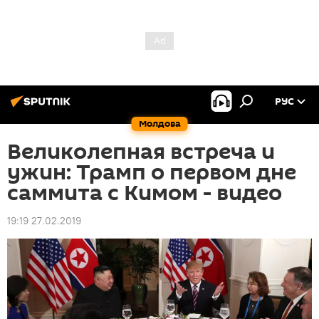
РУС
Молдова
Великолепная встреча и
ужин: Трамп о первом дне
саммита с Кимом - видео
19:19 27.02.2019