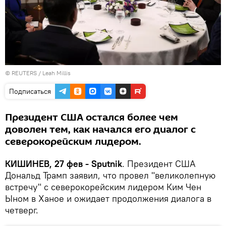
©
REUTERS
/ Leah Millis
Подписаться
Президент США остался более чем
доволен тем, как начался его диалог с
северокорейским лидером.
КИШИНЕВ, 27 фев - Sputnik
. Президент США
Дональд Трамп заявил, что провел "великолепную
встречу" с северокорейским лидером Ким Чен
Ыном в Ханое и ожидает продолжения диалога в
четверг.