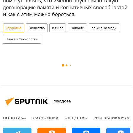
помогут понять, что именно обусловило такую
дегенерацию памяти и когнитивных способностей
и как с этим можно бороться.
Здоровье
Общество
В мире
Новости
пожилые люди
Наука и технологии
Молдова
ПОЛИТИКА
ЭКОНОМИКА
ОБЩЕСТВО
РЕСПУБЛИКА МОЛ