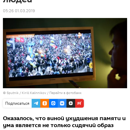
05:26 01.03.2019
© Sputnik / Kirill Kalinnikov
/
Перейти в фотобанк
Подписаться
Оказалось, что виной ухудшения памяти и
ума является не только сидячий образ