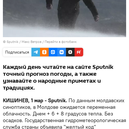
© Sputnik / Макс Ветров
/
Перейти в фотобанк
Подписаться
Каждый день читайте на сайте Sputnik
точный прогноз погоды, а также
узнавайте о народные приметах и
традициях.
КИШИНЕВ, 1 мар - Sputnik.
По данным молдавских
синоптиков, в Молдове ожидается переменная
облачность. Днем + 6 + 8 градусов тепла. Без
осадков. Государственная гидрометеорологическая
служба страны объявила "желтый код"