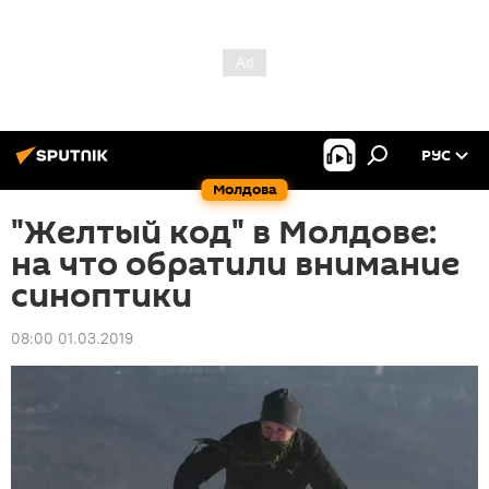
РУС
Молдова
"Желтый код" в Молдове:
на что обратили внимание
синоптики
08:00 01.03.2019