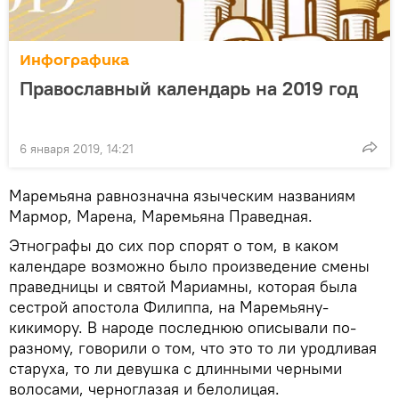
Инфографика
Православный календарь на 2019 год
6 января 2019, 14:21
Маремьяна равнозначна языческим названиям
Мармор, Марена, Маремьяна Праведная.
Этнографы до сих пор спорят о том, в каком
календаре возможно было произведение смены
праведницы и святой Мариамны, которая была
сестрой апостола Филиппа, на Маремьяну-
кикимору. В народе последнюю описывали по-
разному, говорили о том, что это то ли уродливая
старуха, то ли девушка с длинными черными
волосами, черноглазая и белолицая.