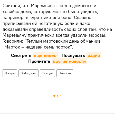
Считали, что Маремьяна – жена домового и
хозяйка дома, которую можно было увидеть,
например, в курятнике или бане. Славяне
приписывали ей негативную роль и даже
доказывали справедливость своих слов тем, что на
Маремьяну практически всегда ударяли морозы.
Говорили: "Теплый мартовский день обманчив",
"Марток – надевай семь порток".
Смотреть
еще видео
Послушать
радио
Прочитать
другие новости
В мире
В Молдове
Погода
Новости