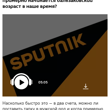
примерно начинается бальзаковский
возраст в наше время?
05:05
Насколько быстро это — в два счета, можно ли
поставить тапку в мужской род и когда примерно