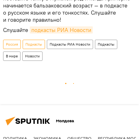
начинается бальзаковский возраст — в подкасте
о русском языке и его тонкостях. Слушайте
и говорите правильно!
Слушайте
подкасты РИА Новости
Россия
Подкасты
Подкасты РИА Новости
Подкасты
В мире
Новости
Молдова
ПОЛИТИКА
ЭКОНОМИКА
ОБЩЕСТВО
РЕСПУБЛИКА МОЛ