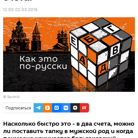
12:00 02.03.2019
© Sputnik
Подписаться
Насколько быстро это - в два счета, можно
ли поставить тапку в мужской род и когда