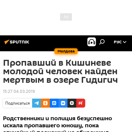
РУС
Молдова
Пропавший в Кишиневе
молодой человек найден
мертвым в озере Гидигич
15:27 04.03.2019
Подписаться
Родственники и полиция безуспешно
искала пропавшего юношу, пока