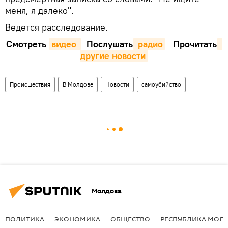
меня, я далеко".
Ведется расследование.
Смотреть
видео 
Послушать
 радио
Прочитать
другие новости
Происшествия
В Молдове
Новости
самоубийство
Молдова
ПОЛИТИКА
ЭКОНОМИКА
ОБЩЕСТВО
РЕСПУБЛИКА МОЛ