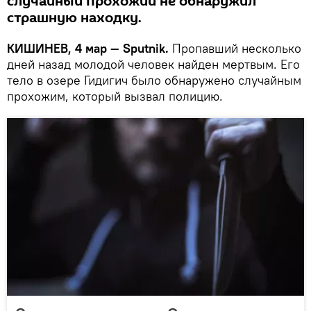
случайный прохожий не обнаружил
страшную находку.
КИШИНЕВ, 4 мар — Sputnik.
Пропавший несколько
дней назад молодой человек найден мертвым. Его
тело в озере Гидигич было обнаружено случайным
прохожим, который вызвал полицию.