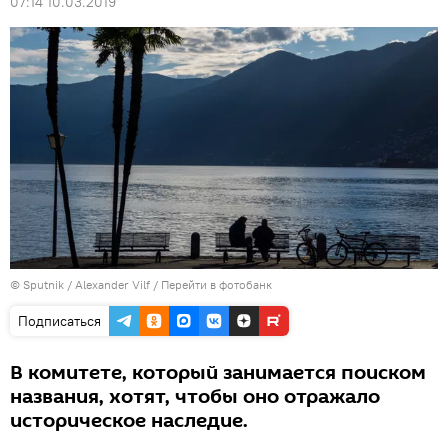
07:14 10.03.2019
© Sputnik / Alexander Vilf
/
Перейти в фотобанк
Подписаться
В комитете, который занимается поиском
названия, хотят, чтобы оно отражало
историческое наследие.