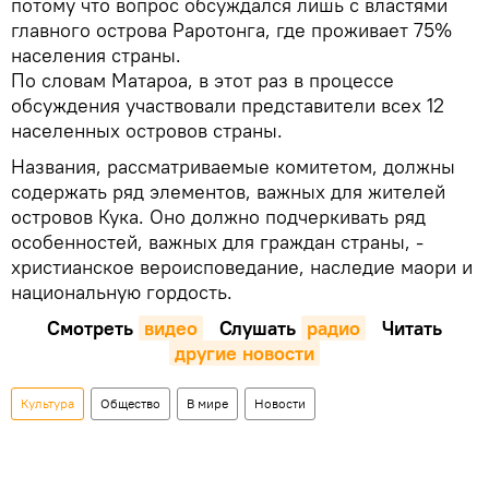
потому что вопрос обсуждался лишь с властями
главного острова Раротонга, где проживает 75%
населения страны.
По словам Матароа, в этот раз в процессе
обсуждения участвовали представители всех 12
населенных островов страны.
Названия, рассматриваемые комитетом, должны
содержать ряд элементов, важных для жителей
островов Кука. Оно должно подчеркивать ряд
особенностей, важных для граждан страны, -
христианское вероисповедание, наследие маори и
национальную гордость.
Смотреть
видео
Слушать
радио
Читать
другие новости
Культура
Общество
В мире
Новости