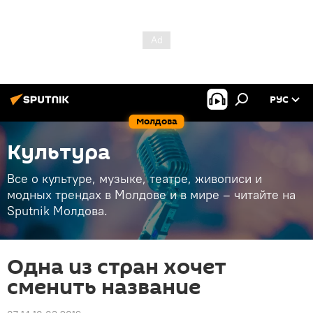
РУС
Молдова
Культура
Все о культуре, музыке, театре, живописи и
модных трендах в Молдове и в мире – читайте на
Sputnik Молдова.
Одна из стран хочет
сменить название