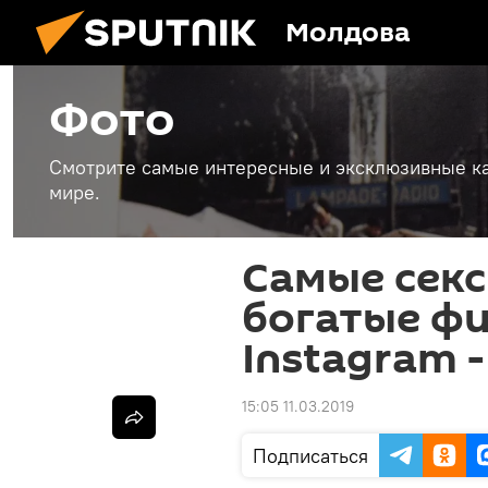
Молдова
Фото
Смотрите самые интересные и эксклюзивные ка
мире.
Самые сек
богатые фи
Instagram 
15:05 11.03.2019
Подписаться