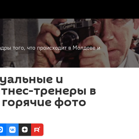
дры того, что происходит в Молдове и
суальные и
тнес-тренеры в
- горячие фото