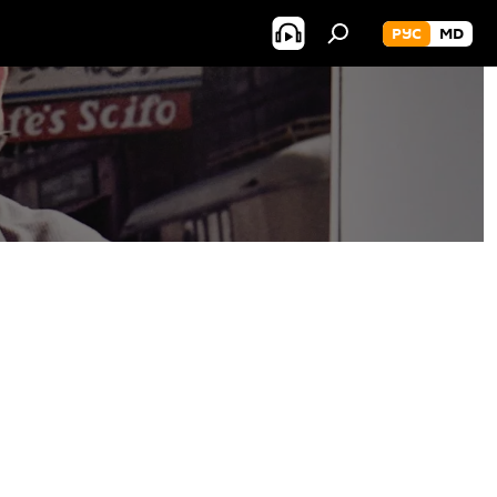
РУС
MD