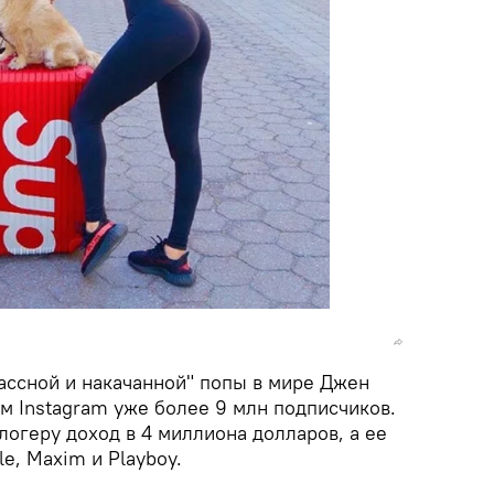
ассной и накачанной" попы в мире Джен
м Instagram уже более 9 млн подписчиков.
огеру доход в 4 миллиона долларов, а ее
e, Maxim и Playboy.