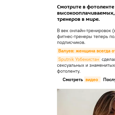
Смотрите в фотоленте
высокооплачиваемых, 
тренеров в мире.
В век онлайн-тренировок (
фитнес-тренеры теперь по
подписчиков.
Валуев: женщина всегда 
Sputnik Узбекистан
сдела
сексуальных и знаменитых
фотоленту.
Смотреть
видео 
Послу