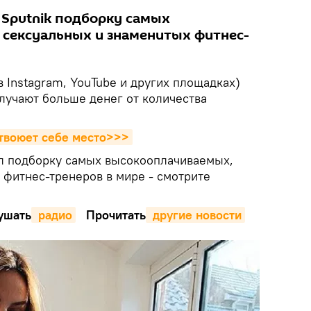
 Sputnik подборку самых
сексуальных и знаменитых фитнес-
в Instagram, YouTube и других площадках)
лучают больше денег от количества
отвоюет себе место>>>
л подборку самых высокооплачиваемых,
 фитнес-тренеров в мире - смотрите
шать
 радио
Прочитать
 другие новости