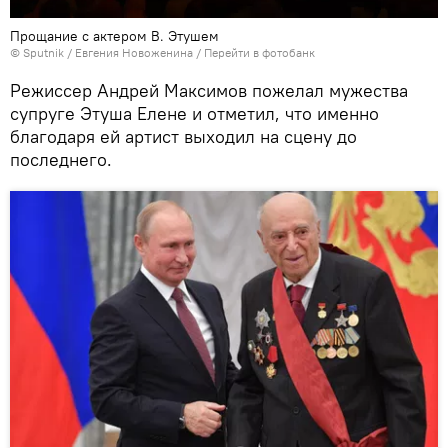
Прощание с актером В. Этушем
© Sputnik / Евгения Новоженина
/
Перейти в фотобанк
Режиссер Андрей Максимов пожелал мужества
супруге Этуша Елене и отметил, что именно
благодаря ей артист выходил на сцену до
последнего.