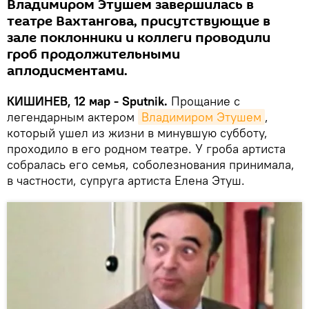
Владимиром Этушем завершилась в
театре Вахтангова, присутствующие в
зале поклонники и коллеги проводили
гроб продолжительными
аплодисментами.
КИШИНЕВ, 12 мар - Sputnik.
Прощание с
легендарным актером
Владимиром Этушем
,
который ушел из жизни в минувшую субботу,
проходило в его родном театре. У гроба артиста
собралась его семья, соболезнования принимала,
в частности, супруга артиста Елена Этуш.