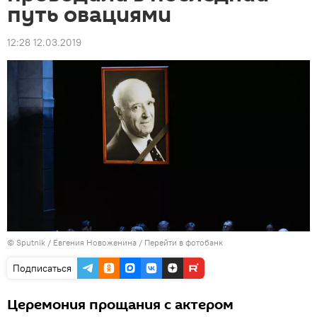
путь овациями
12:28 12.03.2019
© Sputnik / Евгения Новоженина
/
Перейти в фотобанк
Подписаться
Церемония прощания с актером