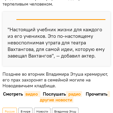
терпеливым человеком.
"Настоящий учебник жизни для каждого
из его учеников. Это по-настоящему
невосполнимая утрата для театра
Вахтангова, для самой идеи, которую ему
завещал Вахтангов", — добавил актер.
Позднее во вторник Владимира Этуша кремируют,
его прах захоронят в семейной могиле на
Новодевичьем кладбище.
Смотреть
видео 
Послушать
 радио
Прочитать
другие новости
Россия
В мире
Новости
Владимир Этуш