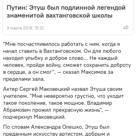
Путин: Этуш был подлинной легендой
знаменитой вахтанговской школы
9 марта 2019, 15:12
"Мне посчастливилось работать с ним, когда я
начал ставить в Вахтанговском. Он для любого
находил улыбку и доброе слово... Не каждый
человек, пройдя войну, сможет сохранить доброту
в сердце, а он смог", — сказал Максимов за
пределами зала.
Актер Сергей Маковецкий назвал Этуша своим
учителем. "Мне невероятно грустно, что уходит
такое поколение, такое мощное. Владимир
Абрамович прожил прекрасную жизнь", —
подчеркнул Маковецкий.
По словам Александра Олешко, Этуш был
преданным искусству артистом, добрым и