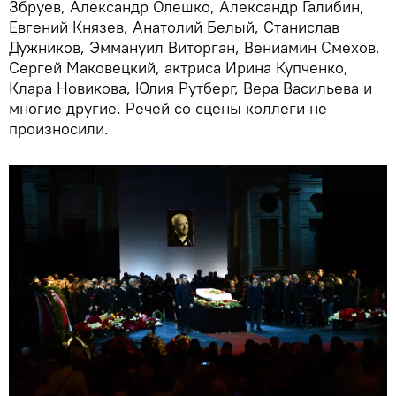
Збруев, Александр Олешко, Александр Галибин,
Евгений Князев, Анатолий Белый, Станислав
Дужников, Эммануил Виторган, Вениамин Смехов,
Сергей Маковецкий, актриса Ирина Купченко,
Клара Новикова, Юлия Рутберг, Вера Васильева и
многие другие. Речей со сцены коллеги не
произносили.