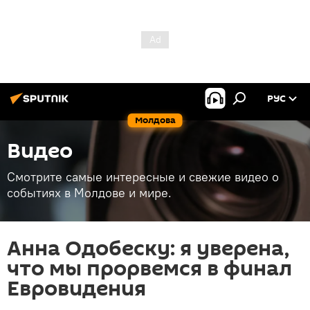
РУС
Молдова
Видео
Смотрите самые интересные и свежие видео о
событиях в Молдове и мире.
Анна Одобеску: я уверена,
что мы прорвемся в финал
Евровидения