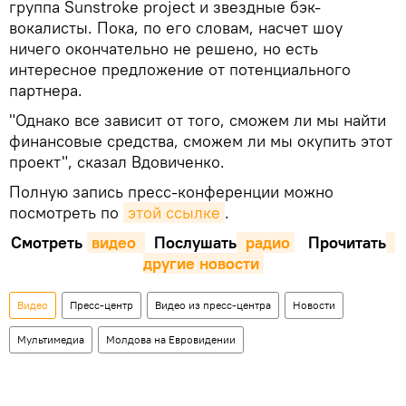
группа Sunstroke project и звездные бэк-
вокалисты. Пока, по его словам, насчет шоу
ничего окончательно не решено, но есть
интересное предложение от потенциального
партнера.
"Однако все зависит от того, сможем ли мы найти
финансовые средства, сможем ли мы окупить этот
проект", сказал Вдовиченко.
Полную запись пресс-конференции можно
посмотреть по
этой ссылке
.
Смотреть
видео 
Послушать
 радио
Прочитать
другие новости
Видео
Пресс-центр
Видео из пресс-центра
Новости
Мультимедиа
Молдова на Евровидении