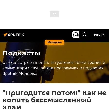
РУС
Молдова
Подкасты
Самые острые мнения, актуальные точки зрения и
комментарии слушайте в программах и подкастах
Sputnik Молдова.
"Пригодится потом!" Как не
копить бессмысленный
хлам