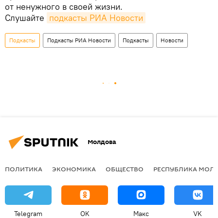
от ненужного в своей жизни.
Слушайте
подкасты РИА Новости
Подкасты
Подкасты РИА Новости
Подкасты
Новости
Молдова
ПОЛИТИКА
ЭКОНОМИКА
ОБЩЕСТВО
РЕСПУБЛИКА МОЛ
Telegram
OK
Макс
VK