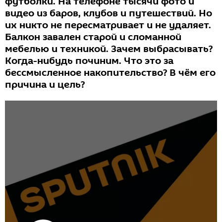
футболки. На телефоне тысячи фото и
видео из баров, клубов и путешествий. Но
их никто не пересматривает и не удаляет.
Балкон завален старой и сломанной
мебелью и техникой. Зачем выбрасывать?
Когда-нибудь починим. Что это за
бессмысленное накопительство? В чём его
причина и цель?