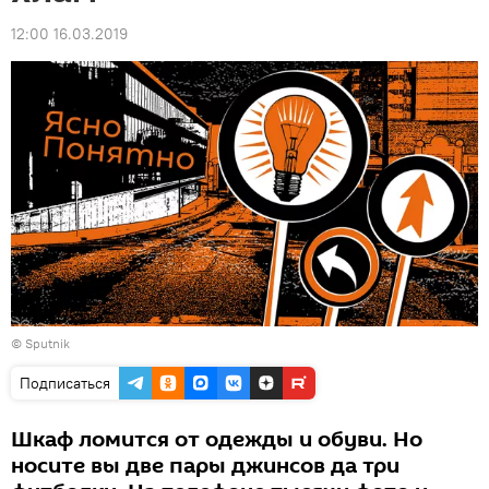
12:00 16.03.2019
© Sputnik
Подписаться
Шкаф ломится от одежды и обуви. Но
носите вы две пары джинсов да три