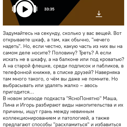
33:35
Задумайтесь на секунду, сколько у вас вещей. Вот
открываете шкаф, а там, как обычно, "нечего
надеть". Но, если честно, какую часть из них вы на
самом деле носите? Половину? Треть? А если
искать не в шкафу, а на балконе или под кроватью?
А на старой флешке, среди подписок и пабликов, в
телефонной книжке, в списке друзей? Наверняка
там много такого, о чём вы даже не помните. Но
выбрасывать или удалять жалко – авось
пригодится…
В новом эпизоде подкаста "ЯсноПонятно" Маша,
Лина и Игорь разбирают виды накопительства и их
причины, ищут грань между невинным
коллекционированием и патологией, а также
предлагают способы "расхламиться" и избавиться